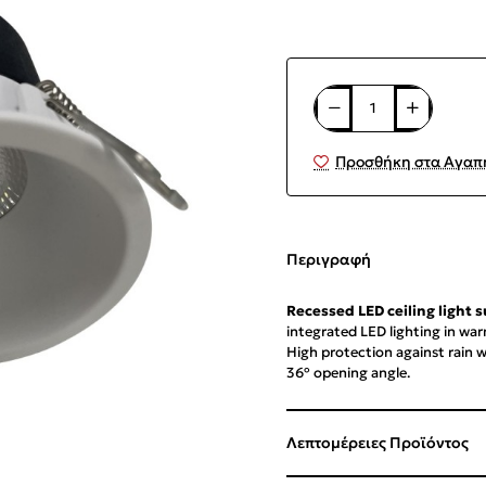
Προσθήκη στα Αγαπ
Περιγραφή
Recessed LED ceiling light s
integrated LED lighting in w
High protection against rain 
36º opening angle.
Λεπτομέρειες Προϊόντος