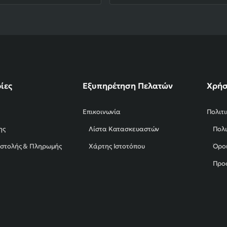
ίες
Εξυπηρέτηση Πελατών
Χρήσ
Επικοινωνία
Πολιτ
ης
Λίστα Κατασκευαστών
Πολι
οστολής & Πληρωμής
Χάρτης Ιστοτόπου
Όροι
Προ