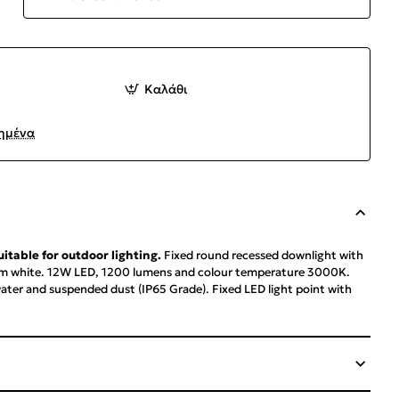
Καλάθι
ημένα
uitable for outdoor lighting.
Fixed round recessed downlight with
arm white. 12W LED, 1200 lumens and colour temperature 3000K.
water and suspended dust (IP65 Grade). Fixed LED light point with