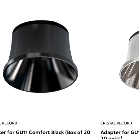
L RECORD
CRISTAL RECORD
er for GU11 Comfort Black (Box of 20
Adapter for GU
20 units)