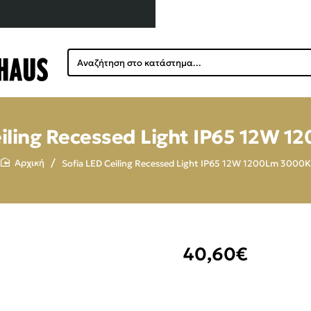
Αναζήτηση
στο
κατάστημα...
eiling Recessed Light IP65 12W 
Sofia LED Ceiling Recessed Light IP65 12W 1200Lm 3000K
home
40,60€