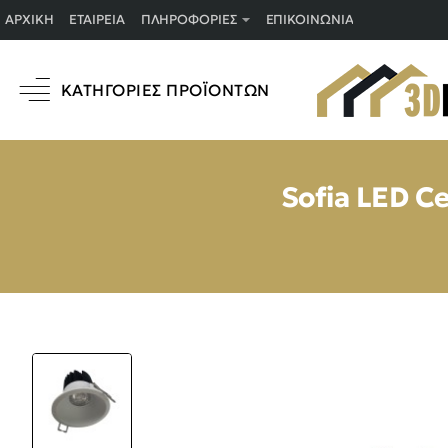
ΑΡΧΙΚΉ
ΕΤΑΙΡΕΊΑ
ΠΛΗΡΟΦΟΡΊΕΣ
ΕΠΙΚΟΙΝΩΝΊΑ
ΚΑΤΗΓΟΡΊΕΣ ΠΡΟΪΌΝΤΩΝ
Sofia LED C