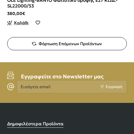
OLE Lighting-BANYO Φωτιστικό οροφής Ε27 ΚΩΔ.-
SL22000/53
380,00€
Καλάθι
Φόρτωση Επόμενων Προϊόντων
Εγγραφείτε στο Newsletter μας
Εισάγετε
Εγγραφή
email
Δημοφιλέστερα Προϊόντα