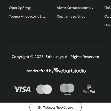
Όροι Χρήσης
Λίστα Κατασκευαστών
Πολ
Τρόποι Αποστολής & Πληρωμής
Χάρτης Ιστοτόπου
Όρο
Προ
Copyright © 2025, 3dhaus.gr, All Rights Reserved
Handcrafted by
Φίλτρα Προϊόντων