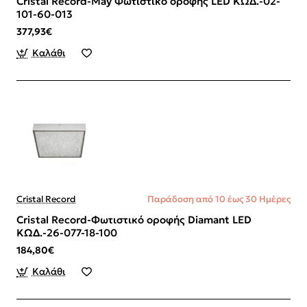
Cristal Record-May Φωτιστικό οροφής LED ΚΩΔ.-02-
101-60-013
377,93€
Καλάθι
Cristal Record
Παράδοση από 10 έως 30 Ημέρες
Cristal Record-Φωτιστικό οροφής Diamant LED
ΚΩΔ.-26-077-18-100
184,80€
Καλάθι