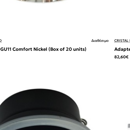
D
Διαθέσιμο
CRISTAL
 GU11 Comfort Nickel (Box of 20 units)
Adapte
82,60€