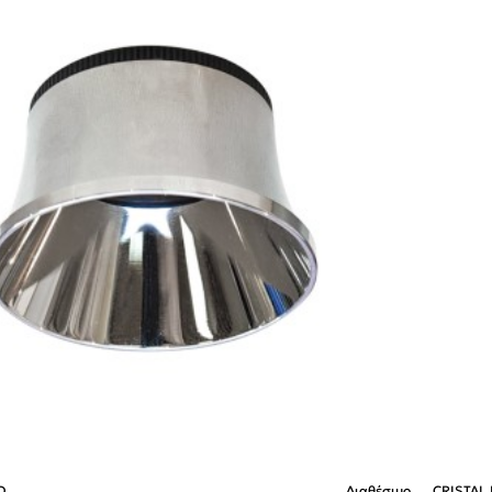
D
Διαθέσιμο
CRISTAL