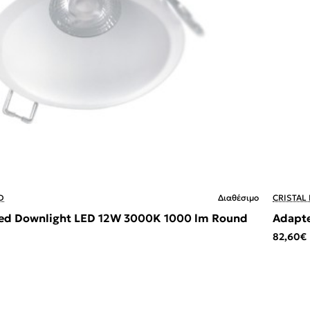
D
Διαθέσιμο
CRISTAL
sed Downlight LED 12W 3000K 1000 lm Round
Adapte
82,60€