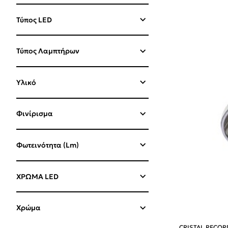
Τύπος LED
Τύπος Λαμπτήρων
Υλικό
Φινίρισμα
Φωτεινότητα (Lm)
ΧΡΩΜΑ LED
Χρώμα
CRISTAL RECOR