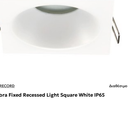
 RECORD
Διαθέσιμο
ra Fixed Recessed Light Square White IP65