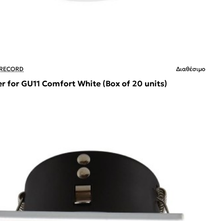
 RECORD
Διαθέσιμο
r for GU11 Comfort White (Box of 20 units)