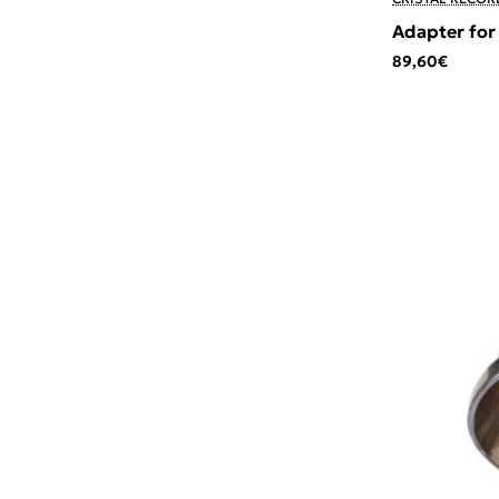
Adapter for
89,60€