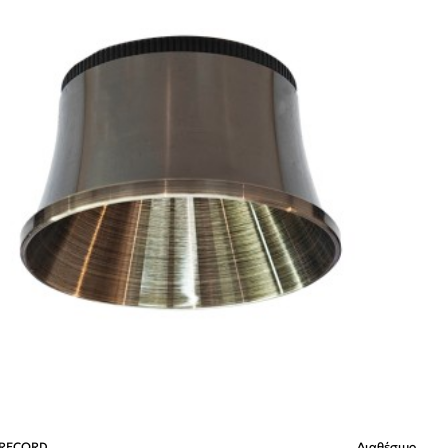
 RECORD
Διαθέσιμο