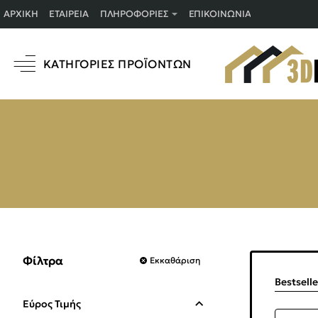
ΑΡΧΙΚΉ
ΕΤΑΙΡΕΊΑ
ΠΛΗΡΟΦΟΡΊΕΣ
ΕΠΙΚΟΙΝΩΝΊΑ
ΚΑΤΗΓΟΡΊΕΣ ΠΡΟΪΌΝΤΩΝ
Φίλτρα
Εκκαθάριση
Bestsell
Εύρος Τιμής