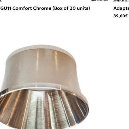
 GU11 Comfort Chrome (Box of 20 units)
Adapte
89,60€