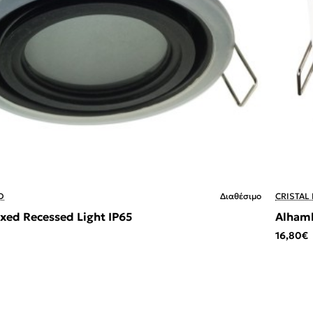
D
Διαθέσιμο
CRISTAL
xed Recessed Light IP65
Alhamb
16,80€