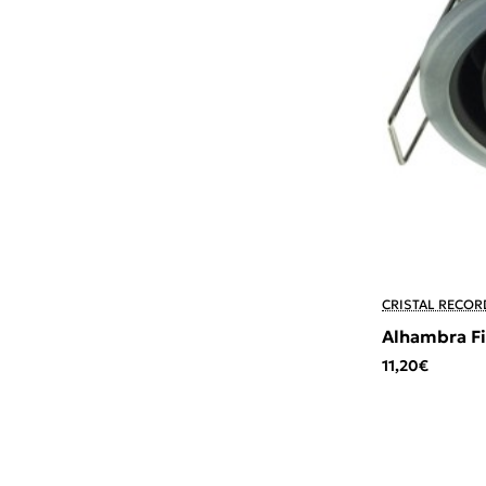
CRISTAL RECOR
Alhambra Fi
11,20€