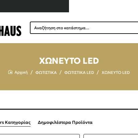
Αναζήτηση
στο
κατάστημα...
ΧΩΝΕΥΤΟ LED
ΦΩΤΙΣΤΙΚΑ
ΦΩΤΙΣΤΙΚΑ LED
ΧΩΝΕΥΤΟ LED
home
ers Κατηγορίας
Δημοφιλέστερα Προϊόντα