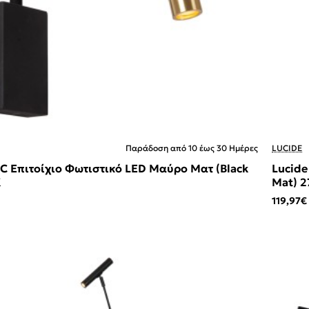
Παράδοση από 10 έως 30 Ημέρες
LUCIDE
EC Επιτοίχιο Φωτιστικό LED Μαύρο Ματ (Black
Lucide
K
Mat) 2
119,97€