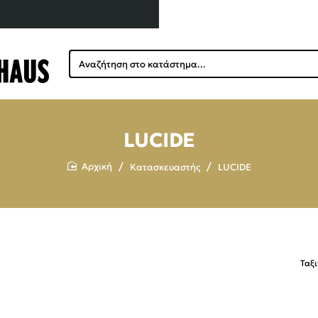
Αναζήτηση
στο
κατάστημα...
LUCIDE
Κατασκευαστής
LUCIDE
home
Ταξ