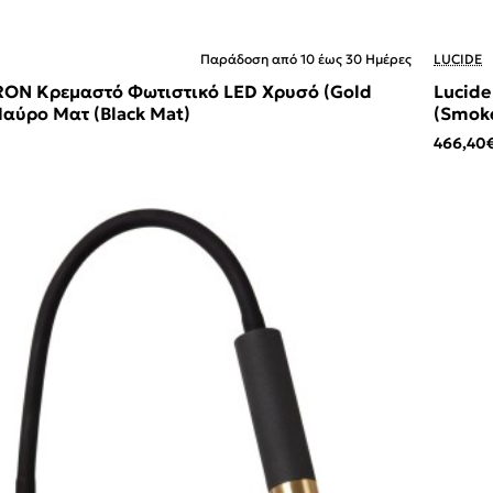
Παράδοση από 10 έως 30 Ημέρες
LUCIDE
KRON Κρεμαστό Φωτιστικό LED Χρυσό (Gold
Lucide
αύρο Ματ (Black Mat)
(Smok
466,40