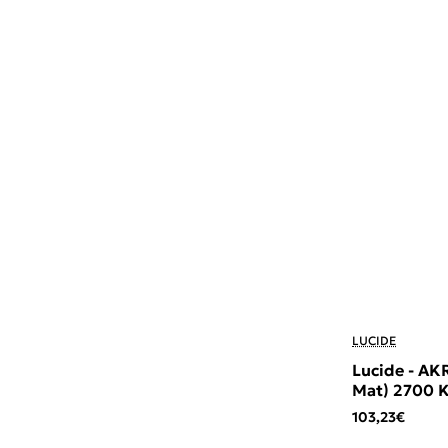
LUCIDE
Lucide - AK
Mat) 2700 
103,23€