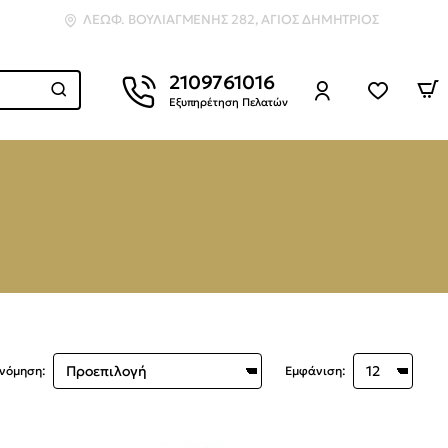
ΛΕΩΦ. ΒΟΥΛΙΑΓΜΈΝΗΣ 282, ΆΓΙΟΣ ΔΗΜΉΤΡΙΟΣ
2109761016
Εξυπηρέτηση Πελατών
ινόμηση:
Εμφάνιση: