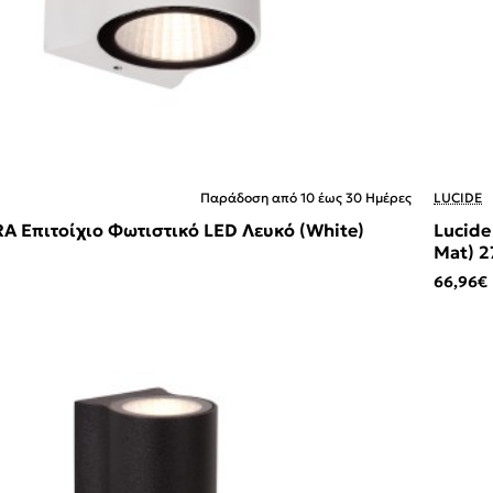
Παράδοση από 10 έως 30 Ημέρες
LUCIDE
RA Επιτοίχιο Φωτιστικό LED Λευκό (White)
Lucide
Mat) 2
66,96€