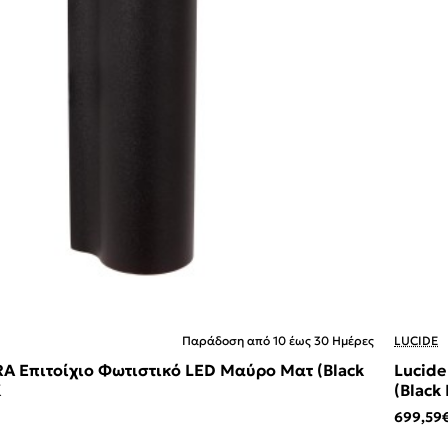
Παράδοση από 10 έως 30 Ημέρες
LUCIDE
RA Επιτοίχιο Φωτιστικό LED Μαύρο Ματ (Black
Lucid
K
(Black
699,59