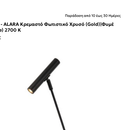
Παράδοση από 10 έως 30 Ημέρες
 - ALARA Κρεμαστό Φωτιστικό Χρυσό (Gold)|Φυμέ
e) 2700 K
€