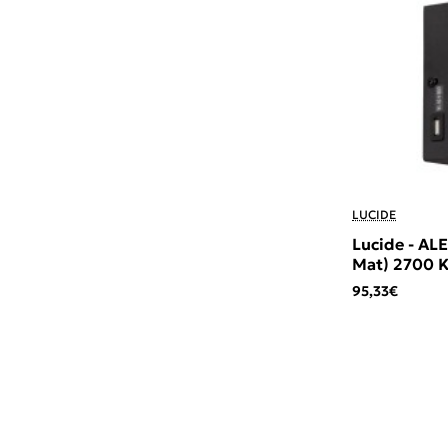
LUCIDE
Lucide - AL
Mat) 2700 
95,33€