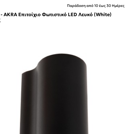
Παράδοση από 10 έως 30 Ημέρες
 - AKRA Επιτοίχιο Φωτιστικό LED Λευκό (White)
K