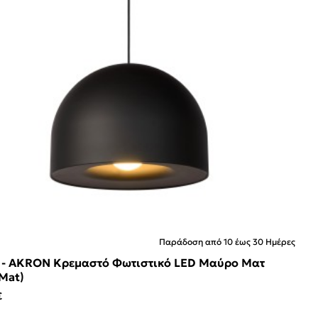
Παράδοση από 10 έως 30 Ημέρες
e - AKRON Κρεμαστό Φωτιστικό LED Μαύρο Ματ
 Mat)
€