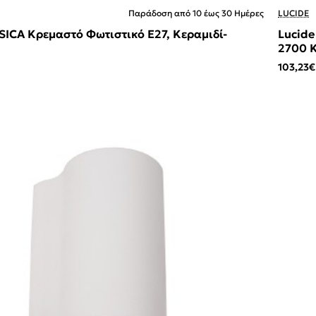
Παράδοση από 10 έως 30 Ημέρες
LUCIDE
Lucide
2700 
103,23€