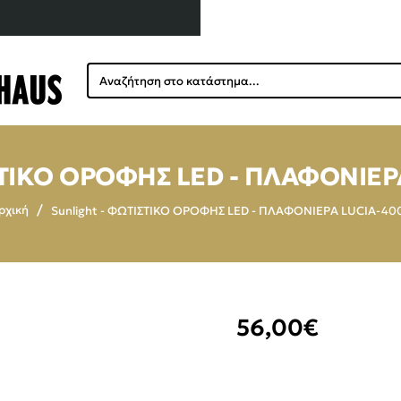
Αναζήτηση
στο
κατάστημα...
ΙΣΤΙΚΟ ΟΡΟΦΗΣ LED - ΠΛΑΦΟΝΙΕΡ
Sunlight - ΦΩΤΙΣΤΙΚΟ ΟΡΟΦΗΣ LED - ΠΛΑΦΟΝΙΕΡΑ LUCIA-40
home
56,00€