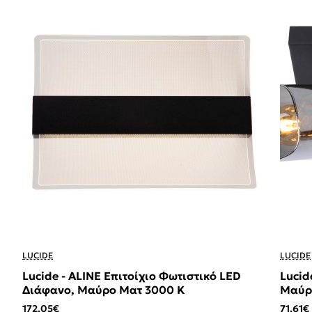
LUCIDE
LUCIDE
Lucide - ALINE Επιτοίχιο Φωτιστικό LED
Lucid
Διάφανο, Μαύρο Ματ 3000 K
Μαύρο
172,05€
71,61€