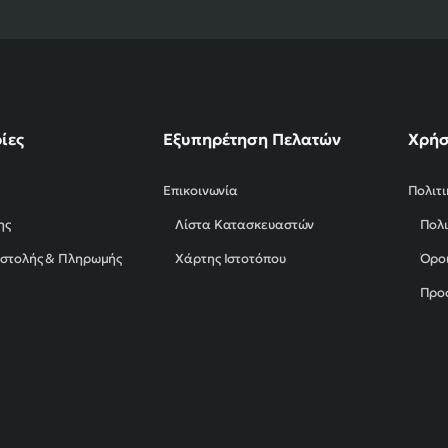
ίες
Εξυπηρέτηση Πελατών
Χρήσ
Επικοινωνία
Πολιτ
ης
Λίστα Κατασκευαστών
Πολι
οστολής & Πληρωμής
Χάρτης Ιστοτόπου
Όροι
Προ