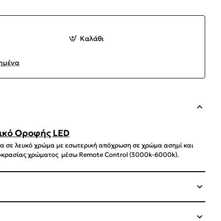
Καλάθι
ημένα
ικό Οροφής LED
α σε λευκό χρώμα με εσωτερική απόχρωση σε χρώμα ασημί και
οκρασίας χρώματος μέσω Remote Control (3000k-6000k).