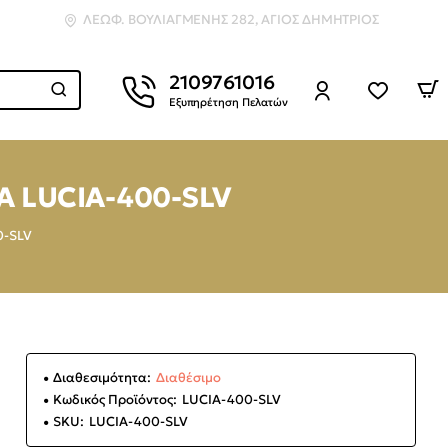
ΛΕΩΦ. ΒΟΥΛΙΑΓΜΈΝΗΣ 282, ΆΓΙΟΣ ΔΗΜΉΤΡΙΟΣ
2109761016
Εξυπηρέτηση Πελατών
Α LUCIA-400-SLV
0-SLV
Διαθεσιμότητα:
Διαθέσιμο
Κωδικός Προϊόντος:
LUCIA-400-SLV
SKU:
LUCIA-400-SLV