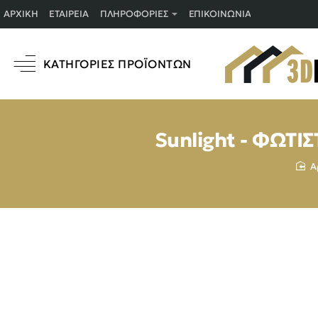
ΑΡΧΙΚΉ
ΕΤΑΙΡΕΊΑ
ΠΛΗΡΟΦΟΡΊΕΣ
ΕΠΙΚΟΙΝΩΝΊΑ
ΚΑΤΗΓΟΡΊΕΣ ΠΡΟΪΌΝΤΩΝ
Sunlight - ΦΩΤ