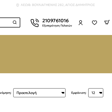
ΛΕΩΦ. ΒΟΥΛΙΑΓΜΈΝΗΣ 282, ΆΓΙΟΣ ΔΗΜΉΤΡΙΟΣ
2109761016
Εξυπηρέτηση Πελατών
ινόμηση:
Εμφάνιση: