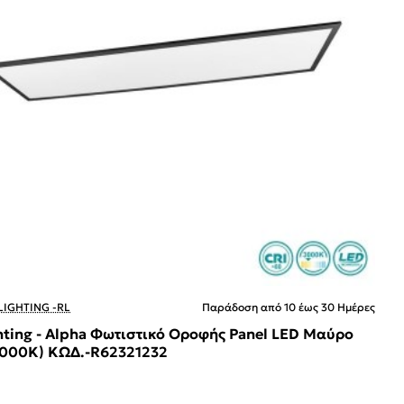
LIGHTING -RL
Παράδοση από 10 έως 30 Ημέρες
hting - Alpha Φωτιστικό Οροφής Panel LED Μαύρο
3000K) ΚΩΔ.-R62321232