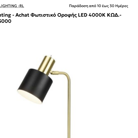
LIGHTING -RL
Παράδοση από 10 έως 30 Ημέρες
hting - Achat Φωτιστικό Οροφής LED 4000K ΚΩΔ.-
5000