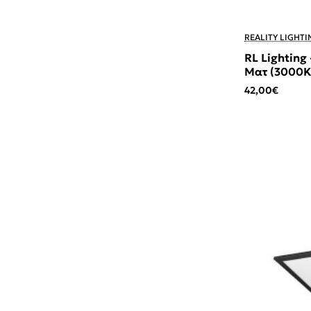
REALITY LIGHTI
RL Lighting
Ματ (3000K
42,00€