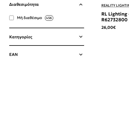
Διαθεσιμότητα
REALITY LIGHTI
RL Lighting
Μή διαθέσιμο
456
R62732800
26,00€
Κατηγορίες
EAN