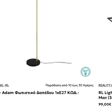
NG -RL
Παράδοση από 10 έως 30 Ημέρες
REALITY 
 - Adam Φωτιστικό Δαπέδου 1xE27 ΚΩΔ.-
RL Lig
Ματ (
99,00€