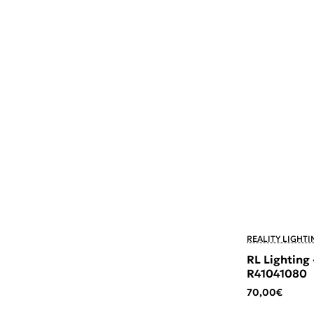
REALITY LIGHTI
RL Lighting
R41041080
70,00€