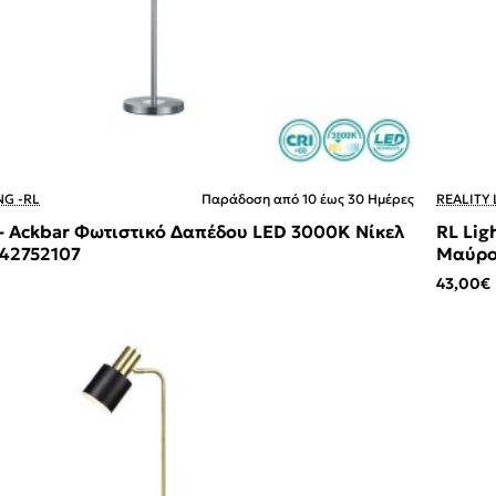
NG -RL
Παράδοση από 10 έως 30 Ημέρες
REALITY 
 - Ackbar Φωτιστικό Δαπέδου LED 3000K Νίκελ
RL Lig
42752107
Μαύρο
43,00€