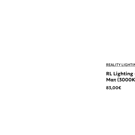
REALITY LIGHTI
RL Lighting
Ματ (3000K
83,00€