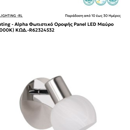
LIGHTING -RL
Παράδοση από 10 έως 30 Ημέρες
hting - Alpha Φωτιστικό Οροφής Panel LED Μαύρο
3000K) ΚΩΔ.-R62324532