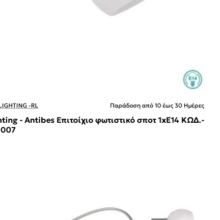
LIGHTING -RL
Παράδοση από 10 έως 30 Ημέρες
hting - Antibes Επιτοίχιο φωτιστικό σποτ 1xE14 ΚΩΔ.-
1007