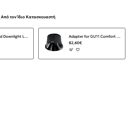
Από τον Ίδιο Κατασκευαστή
Abel Recessed Downlight LED 12W 3000K 1000 lm Round White IP44
Adapter for GU11 Comfort Black (Box of 20 units)
82,60€