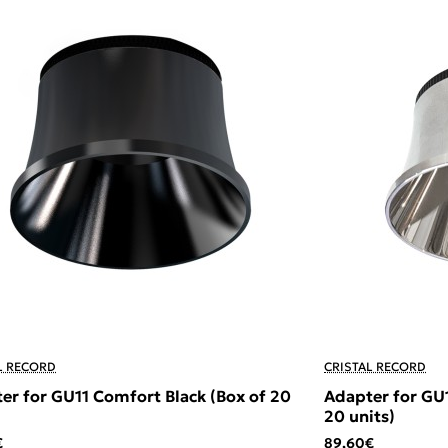
L RECORD
CRISTAL RECORD
er for GU11 Comfort Black (Box of 20
Adapter for GU
20 units)
€
89,60€