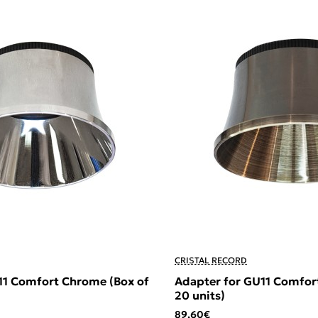
CRISTAL RECORD
11 Comfort Chrome (Box of
Adapter for GU11 Comfort
20 units)
89,60€