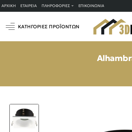
ΑΡΧΙΚΉ
ΕΤΑΙΡΕΊΑ
ΠΛΗΡΟΦΟΡΊΕΣ
ΕΠΙΚΟΙΝΩΝΊΑ
ΚΑΤΗΓΟΡΊΕΣ ΠΡΟΪΌΝΤΩΝ
Alhambra