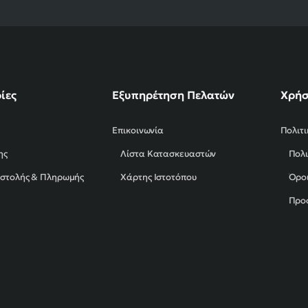
ίες
Εξυπηρέτηση Πελατών
Χρήσ
Επικοινωνία
Πολιτ
ης
Λίστα Κατασκευαστών
Πολι
οστολής & Πληρωμής
Χάρτης Ιστοτόπου
Όροι
Προ