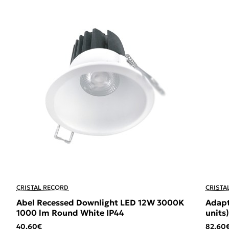
CRISTAL RECORD
CRISTA
Abel Recessed Downlight LED 12W 3000K
Adapt
1000 lm Round White IP44
units)
40,60€
82,60