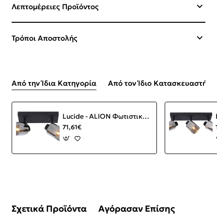
Λεπτομέρειες Προϊόντος
Τρόποι Αποστολής
Από την Ίδια Κατηγορία
Από τον Ίδιο Κατασκευαστή
Lucide - ALION Φωτιστικό Οροφής 2φωτο Μαύρο Ματ (Black Mat)|Φυμέ (Smoke)
71,61€
Σχετικά Προϊόντα
Αγόρασαν Επίσης