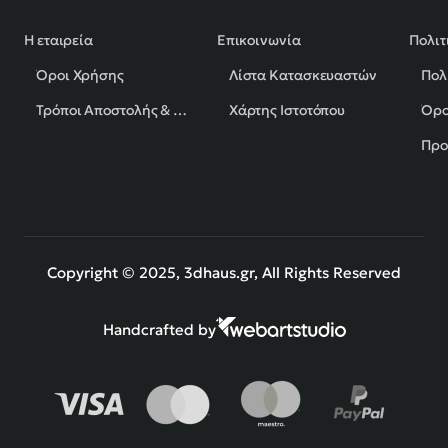
Η εταιρεία
Επικοινωνία
Πολιτ
Όροι Χρήσης
Λίστα Κατασκευαστών
Πολ
Τρόποι Αποστολής & Πληρωμής
Χάρτης Ιστοτόπου
Όρο
Προ
Copyright © 2025, 3dhaus.gr, All Rights Reserved
Handcrafted by