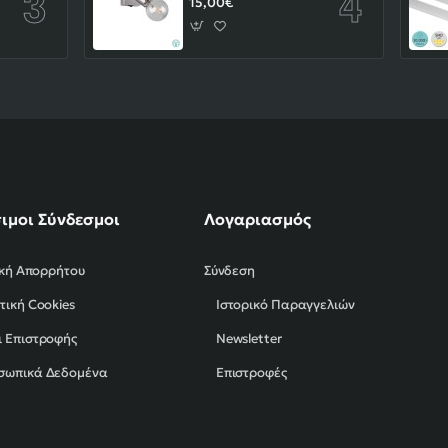
15,00€
ιμοι Σύνδεσμοι
Λογαριασμός
ική Απορρήτου
Σύνδεση
τική Cookies
Ιστορικό Παραγγελιών
 Επιστροφής
Newsletter
σωπικά Δεδομένα
Επιστροφές