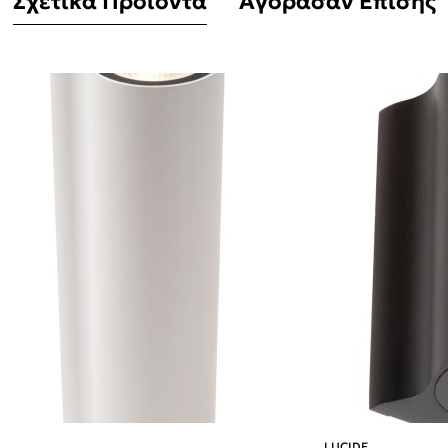
Σχετικά Προϊόντα
Αγόρασαν Επίσης
LUCIDE