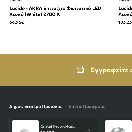
Lucide - AKRA Επιτοίχιο Φωτιστικό LED
Lucid
Λευκό (White) 2700 K
Λευκό
66,96€
103,23
Εγγραφείτε 
Δημοφιλέστερα Προϊόντα
Είδατε Πρόσφατα
Cristal Record-Kaju Φωτιστικό Οροφής/Επιτοίχιο LED 8W, Γκρι