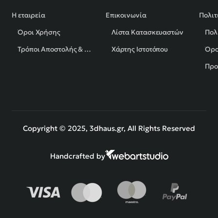
Η εταιρεία
Επικοινωνία
Πολιτ
Όροι Χρήσης
Λίστα Κατασκευαστών
Πολ
Τρόποι Αποστολής & Πληρωμής
Χάρτης Ιστοτόπου
Όρο
Προ
Copyright © 2025, 3dhaus.gr, All Rights Reserved
Handcrafted by