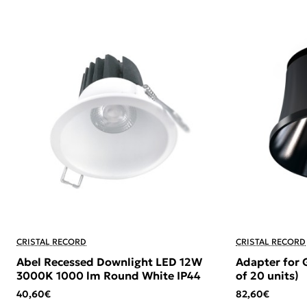
CRISTAL RECORD
CRISTAL RECORD
Abel Recessed Downlight LED 12W
Adapter for 
3000K 1000 lm Round White IP44
of 20 units)
40,60€
82,60€