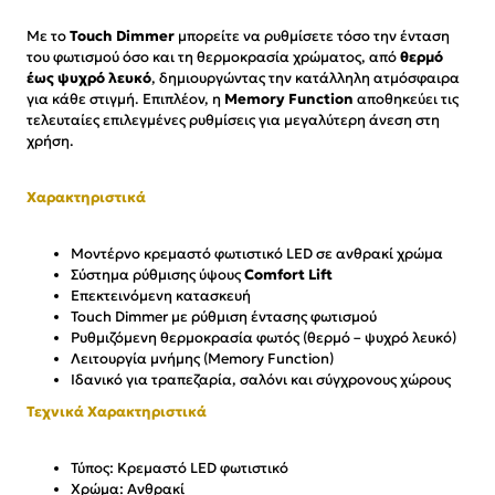
Με το
Touch Dimmer
μπορείτε να ρυθμίσετε τόσο την ένταση
του φωτισμού όσο και τη θερμοκρασία χρώματος, από
θερμό
έως ψυχρό λευκό
, δημιουργώντας την κατάλληλη ατμόσφαιρα
για κάθε στιγμή. Επιπλέον, η
Memory Function
αποθηκεύει τις
τελευταίες επιλεγμένες ρυθμίσεις για μεγαλύτερη άνεση στη
χρήση.
Χαρακτηριστικά
Μοντέρνο κρεμαστό φωτιστικό LED σε ανθρακί χρώμα
Σύστημα ρύθμισης ύψους
Comfort Lift
Επεκτεινόμενη κατασκευή
Touch Dimmer με ρύθμιση έντασης φωτισμού
Ρυθμιζόμενη θερμοκρασία φωτός (θερμό – ψυχρό λευκό)
Λειτουργία μνήμης (Memory Function)
Ιδανικό για τραπεζαρία, σαλόνι και σύγχρονους χώρους
Τεχνικά Χαρακτηριστικά
Τύπος: Κρεμαστό LED φωτιστικό
Χρώμα: Ανθρακί