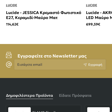
LUCIDE
LUCIDE
Lucide - JESSICA Κρεμαστό Φωτιστικό
Lucide - AK
E27, Κεραμιδί-Μαύρο Ματ
LED Μαύρο Μ
114,62€
699,59€
Εγγραφείτε στο Newsletter μας
Εισάγετε
Εγγραφή
email
Δημοφιλέστερα Προϊόντα
Είδατε Πρόσφατα