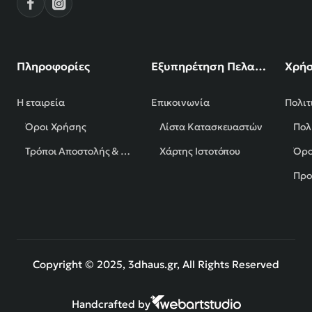
Πληροφορίες
Εξυπηρέτηση Πελατών
Χρήσ
Η εταιρεία
Επικοινωνία
Πολιτ
Όροι Χρήσης
Λίστα Κατασκευαστών
Πολ
Τρόποι Αποστολής & Πληρωμής
Χάρτης Ιστοτόπου
Όρο
Προ
Copyright © 2025, 3dhaus.gr, All Rights Reserved
Handcrafted by