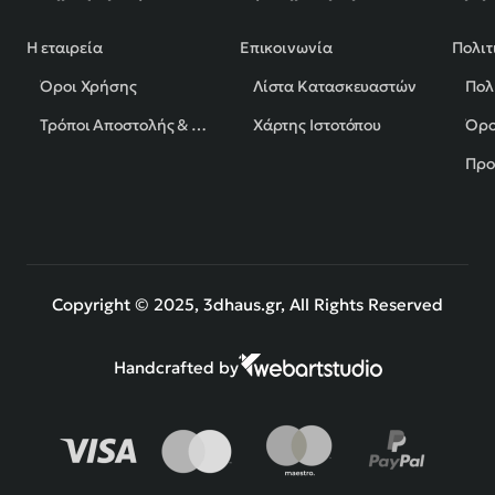
Η εταιρεία
Επικοινωνία
Πολιτ
Όροι Χρήσης
Λίστα Κατασκευαστών
Πολ
Τρόποι Αποστολής & Πληρωμής
Χάρτης Ιστοτόπου
Όρο
Προ
Copyright © 2025, 3dhaus.gr, All Rights Reserved
Handcrafted by