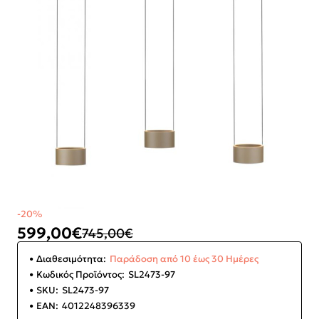
-20%
599,00€
745,00€
Διαθεσιμότητα:
Παράδοση από 10 έως 30 Ημέρες
Κωδικός Προϊόντος:
SL2473-97
SKU:
SL2473-97
EAN:
4012248396339