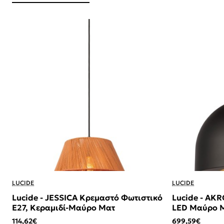
LUCIDE
LUCIDE
Lucide - JESSICA Κρεμαστό Φωτιστικό
Lucide - AK
E27, Κεραμιδί-Μαύρο Ματ
LED Μαύρο Μ
114,62€
699,59€