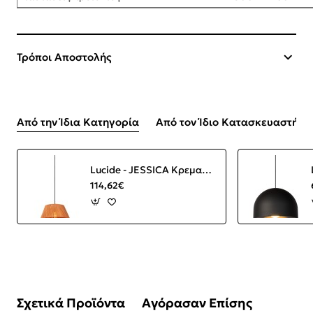
Τρόποι Αποστολής
Από την Ίδια Κατηγορία
Από τον Ίδιο Κατασκευαστή
Lucide - JESSICA Κρεμαστό Φωτιστικό E27, Κεραμιδί-Μαύρο Ματ
114,62€
Σχετικά Προϊόντα
Αγόρασαν Επίσης