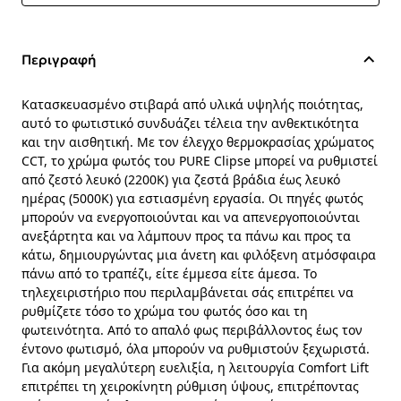
Περιγραφή
Κατασκευασμένο στιβαρά από υλικά υψηλής ποιότητας,
αυτό το φωτιστικό συνδυάζει τέλεια την ανθεκτικότητα
και την αισθητική. Με τον έλεγχο θερμοκρασίας χρώματος
CCT, το χρώμα φωτός του PURE Clipse μπορεί να ρυθμιστεί
από ζεστό λευκό (2200K) για ζεστά βράδια έως λευκό
ημέρας (5000K) για εστιασμένη εργασία. Οι πηγές φωτός
μπορούν να ενεργοποιούνται και να απενεργοποιούνται
ανεξάρτητα και να λάμπουν προς τα πάνω και προς τα
κάτω, δημιουργώντας μια άνετη και φιλόξενη ατμόσφαιρα
πάνω από το τραπέζι, είτε έμμεσα είτε άμεσα. Το
τηλεχειριστήριο που περιλαμβάνεται σάς επιτρέπει να
ρυθμίζετε τόσο το χρώμα του φωτός όσο και τη
φωτεινότητα. Από το απαλό φως περιβάλλοντος έως τον
έντονο φωτισμό, όλα μπορούν να ρυθμιστούν ξεχωριστά.
Για ακόμη μεγαλύτερη ευελιξία, η λειτουργία Comfort Lift
επιτρέπει τη χειροκίνητη ρύθμιση ύψους, επιτρέποντας