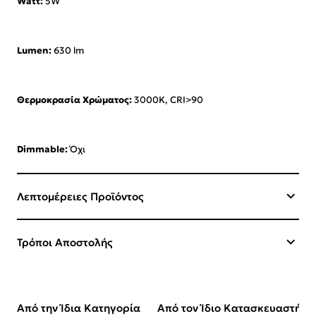
Watt:
5W
Lumen:
630 lm
Θερμοκρασία Χρώματος:
3000K, CRI>90
Dimmable:
Όχι
Λεπτομέρειες Προϊόντος
Τρόποι Αποστολής
Από την Ίδια Κατηγορία
Από τον Ίδιο Κατασκευαστή