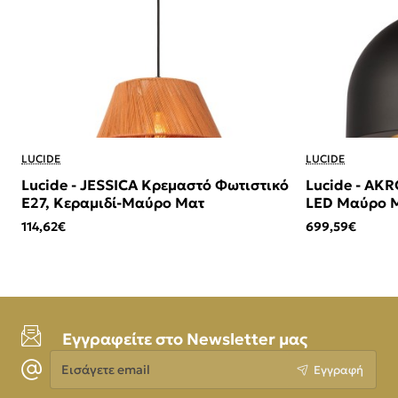
LUCIDE
LUCIDE
Lucide - JESSICA Κρεμαστό Φωτιστικό
Lucide - AK
E27, Κεραμιδί-Μαύρο Ματ
LED Μαύρο Μ
114,62€
699,59€
Εγγραφείτε στο Newsletter μας
Εισάγετε
Εγγραφή
email