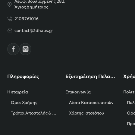
Λεωφ. Βουλιαγμένης 282,
Άγιος Δημήτριος
2109761016
contact@3dhaus.gr
Πληροφορίες
Εξυπηρέτηση Πελατών
Χρήσ
Η εταιρεία
Επικοινωνία
Πολιτ
Όροι Χρήσης
Λίστα Κατασκευαστών
Πολ
Τρόποι Αποστολής & Πληρωμής
Χάρτης Ιστοτόπου
Όρο
Προ