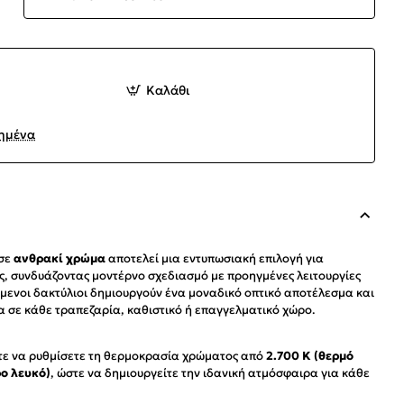
Καλάθι
ημένα
σε
ανθρακί χρώμα
αποτελεί μια εντυπωσιακή επιλογή για
, συνδυάζοντας μοντέρνο σχεδιασμό με προηγμένες λειτουργίες
όμενοι δακτύλιοι δημιουργούν ένα μοναδικό οπτικό αποτέλεσμα και
α σε κάθε τραπεζαρία, καθιστικό ή επαγγελματικό χώρο.
τε να ρυθμίσετε τη θερμοκρασία χρώματος από
2.700 K (θερμό
ρο λευκό)
, ώστε να δημιουργείτε την ιδανική ατμόσφαιρα για κάθε