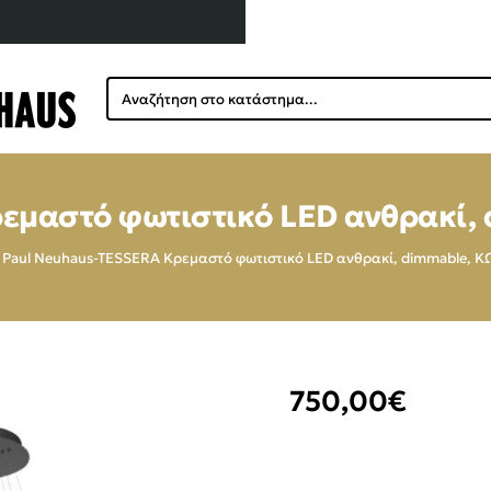
Αναζήτηση
στο
κατάστημα...
εμαστό φωτιστικό LED ανθρακί, 
Paul Neuhaus-TESSERA Κρεμαστό φωτιστικό LED ανθρακί, dimmable, Κ
750,00€