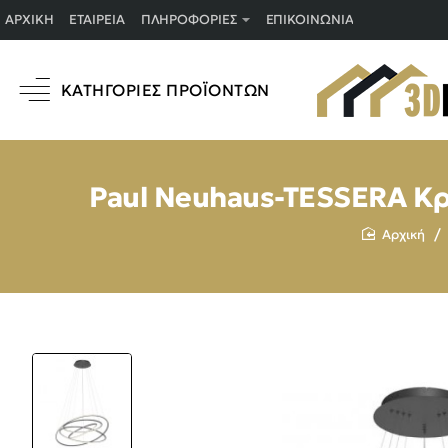
ΑΡΧΙΚΉ
ΕΤΑΙΡΕΊΑ
ΠΛΗΡΟΦΟΡΊΕΣ
ΕΠΙΚΟΙΝΩΝΊΑ
ΚΑΤΗΓΟΡΊΕΣ ΠΡΟΪΌΝΤΩΝ
Paul Neuhaus-TESSERA Κρ
home