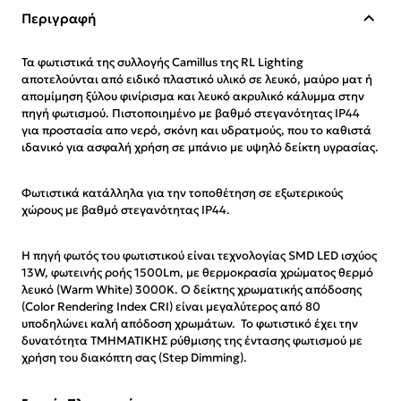
Περιγραφή
Τα φωτιστικά της συλλογής Camillus της RL Lighting
αποτελούνται από ειδικό πλαστικό υλικό σε λευκό, μαύρο ματ ή
απομίμηση ξύλου φινίρισμα και λευκό ακρυλικό κάλυμμα στην
πηγή φωτισμού. Πιστοποιημένο με βαθμό στεγανότητας IP44
για προστασία απο νερό, σκόνη και υδρατμούς, που το καθιστά
ιδανικό για ασφαλή χρήση σε μπάνιο με υψηλό δείκτη υγρασίας.
Φωτιστικά κατάλληλα για την τοποθέτηση σε εξωτερικούς
χώρους με βαθμό στεγανότητας IP44.
Η πηγή φωτός του φωτιστικού είναι τεχνολογίας SMD LED ισχύος
13W, φωτεινής ροής 1500Lm, με θερμοκρασία χρώματος θερμό
λευκό (Warm White) 3000K. Ο δείκτης χρωματικής απόδοσης
(Color Rendering Index CRI) είναι μεγαλύτερος από 80
υποδηλώνει καλή απόδοση χρωμάτων. Το φωτιστικό έχει την
δυνατότητα ΤΜΗΜΑΤΙΚΗΣ ρύθμισης της έντασης φωτισμού με
χρήση του διακόπτη σας (Step Dimming).