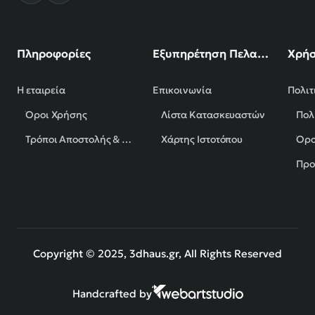
Πληροφορίες
Εξυπηρέτηση Πελατών
Χρήσ
Η εταιρεία
Επικοινωνία
Πολιτ
Όροι Χρήσης
Λίστα Κατασκευαστών
Πολ
Τρόποι Αποστολής & Πληρωμής
Χάρτης Ιστοτόπου
Όρο
Προ
Copyright © 2025, 3dhaus.gr, All Rights Reserved
Handcrafted by