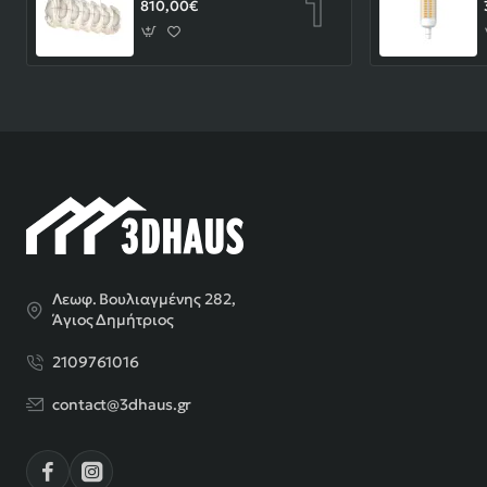
810,00€
Λεωφ. Βουλιαγμένης 282,
Άγιος Δημήτριος
2109761016
contact@3dhaus.gr