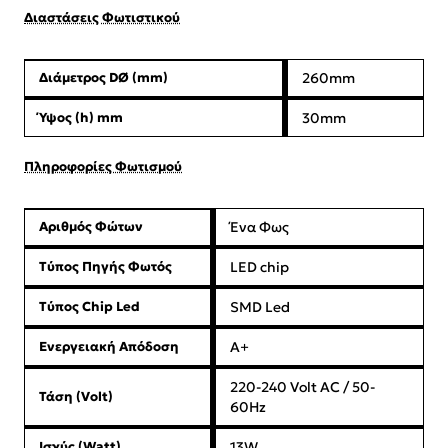
Διαστάσεις Φωτιστικού
Διάμετρος DØ (mm)
260mm
Ύψος (h) mm
30mm
Πληροφορίες Φωτισμού
Αριθμός Φώτων
Ένα Φως
Τύπος Πηγής Φωτός
LED chip
Τύπος Chip Led
SMD Led
Ενεργειακή Απόδοση
Α+
220-240 Volt AC / 50-
Τάση (Volt)
60Hz
Ισχύς (Watt)
13W