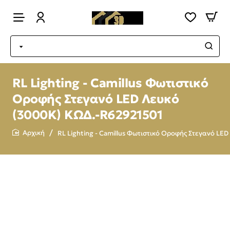
RL Lighting - Camillus Φωτιστικό
Οροφής Στεγανό LED Λευκό
(3000K) ΚΩΔ.-R62921501
RL Lighting - Camillus Φωτιστικό Οροφής Στεγανό L
home