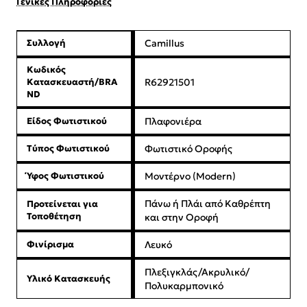
Γενικές Πληροφορίες
Συλλογή
Camillus
Κωδικός
Κατασκευαστή/BRA
R62921501
ND
Είδος Φωτιστικού
Πλαφονιέρα
Τύπος Φωτιστικού
Φωτιστικό Οροφής
Ύφος Φωτιστικού
Μοντέρνο (Modern)
Πάνω ή Πλάι από Καθρέπτη
Προτείνεται για
Τοποθέτηση
και στην Οροφή
Φινίρισμα
Λευκό
Πλεξιγκλάς/Ακρυλικό/
Υλικό Κατασκευής
Πολυκαρμπονικό