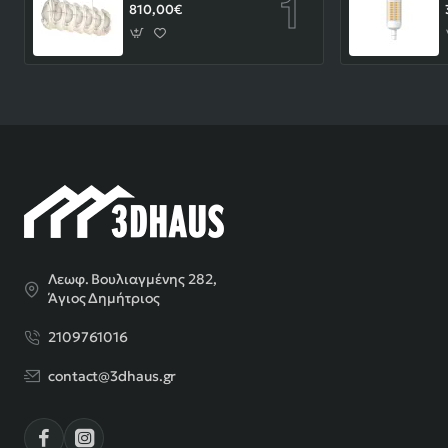
810,00€
Λεωφ. Βουλιαγμένης 282,
Άγιος Δημήτριος
2109761016
contact@3dhaus.gr