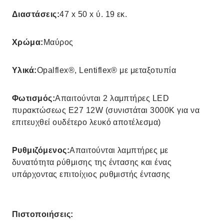
Διαστάσεις:
47 x 50 x ύ. 19 εκ.
Χρώμα:
Μαύρος
Υλικά:
Opalflex®, Lentiflex® με μεταξοτυπία
Φωτισμός:
Απαιτούνται 2 λαμπτήρες LED
πυρακτώσεως E27 12W (συνιστάται 3000K για να
επιτευχθεί ουδέτερο λευκό αποτέλεσμα)
Ρυθμιζόμενος:
Απαιτούνται λαμπτήρες με
δυνατότητα ρύθμισης της έντασης και ένας
υπάρχοντας επιτοίχιος ρυθμιστής έντασης
Πιστοποιήσεις: