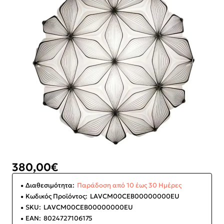
380,00€
Διαθεσιμότητα:
Παράδοση από 10 έως 30 Ημέρες
Κωδικός Προϊόντος:
LAVCM00CEB00000000EU
SKU:
LAVCM00CEB00000000EU
EAN:
8024727106175