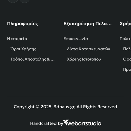
Πληροφορίες
Εξυπηρέτηση Πελατών
Χρήσ
Η εταιρεία
Επικοινωνία
Πολιτ
Όροι Χρήσης
Λίστα Κατασκευαστών
Πολ
Τρόποι Αποστολής & Πληρωμής
Χάρτης Ιστοτόπου
Όρο
Προ
Copyright © 2025, 3dhaus.gr, All Rights Reserved
Handcrafted by