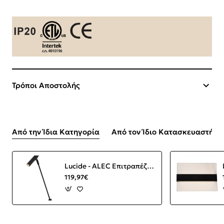
Τρόποι Αποστολής
Από την Ίδια Κατηγορία
Από τον Ίδιο Κατασκευαστή
Lucide - ALEC Επιτραπέζιο Φωτιστικό Μαύρο Ματ (Black Mat) 2700 K
119,97€