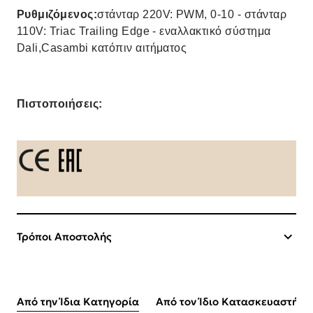
Ρυθμιζόμενος:
στάνταρ 220V: PWM, 0-10 - στάνταρ
110V: Triac Trailing Edge - εναλλακτικό σύστημα
Dali,Casambi κατόπιν αιτήματος
Πιστοποιήσεις:
Τρόποι Αποστολής
Από την Ίδια Κατηγορία
Από τον Ίδιο Κατασκευαστή