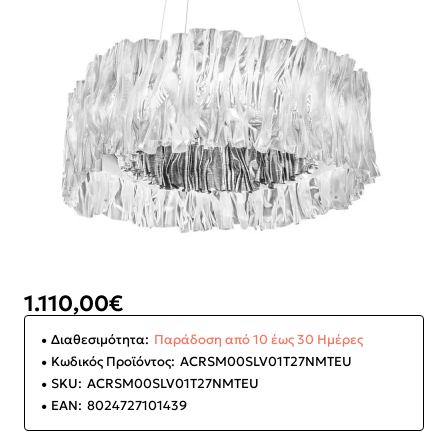
1.110,00€
Διαθεσιμότητα:
Παράδοση από 10 έως 30 Ημέρες
Κωδικός Προϊόντος:
ACRSM00SLV01T27NMTEU
SKU:
ACRSM00SLV01T27NMTEU
EAN:
8024727101439