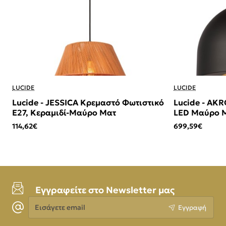
LUCIDE
LUCIDE
Lucide - JESSICA Κρεμαστό Φωτιστικό
Lucide - AK
E27, Κεραμιδί-Μαύρο Ματ
LED Μαύρο Μ
114,62€
699,59€
Εγγραφείτε στο Newsletter μας
Εισάγετε
Εγγραφή
email