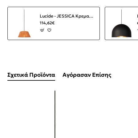
Lucide - JESSICA Κρεμαστό Φωτιστικό E27, Κεραμιδί-Μαύρο Ματ
114,62€
Σχετικά Προϊόντα
Αγόρασαν Επίσης