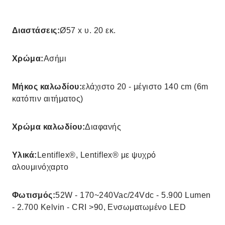
Διαστάσεις:
Ø57 x υ. 20 εκ.
Χρώμα:
Ασήμι
Μήκος καλωδίου:
ελάχιστο 20 - μέγιστο 140 cm (6m
κατόπιν αιτήματος)
Χρώμα καλωδίου:
Διαφανής
Υλικά:
Lentiflex®, Lentiflex® με ψυχρό
αλουμινόχαρτο
Φωτισμός:
52W - 170~240Vac/24Vdc - 5.900 Lumen
- 2.700 Kelvin - CRI >90, Ενσωματωμένο LED