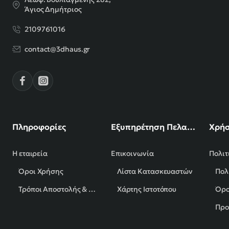
Άγιος Δημήτριος
2109761016
contact@3dhaus.gr
Πληροφορίες
Εξυπηρέτηση Πελατών
Χρήσ
Η εταιρεία
Επικοινωνία
Πολιτ
Όροι Χρήσης
Λίστα Κατασκευαστών
Πολ
Τρόποι Αποστολής & Πληρωμής
Χάρτης Ιστοτόπου
Όρο
Προ