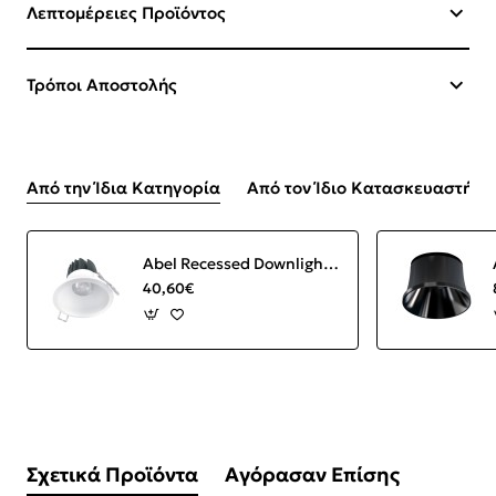
Λεπτομέρειες Προϊόντος
Τρόποι Αποστολής
Από την Ίδια Κατηγορία
Από τον Ίδιο Κατασκευαστή
Abel Recessed Downlight LED 12W 3000K 1000 lm Round White IP44
40,60€
Σχετικά Προϊόντα
Αγόρασαν Επίσης