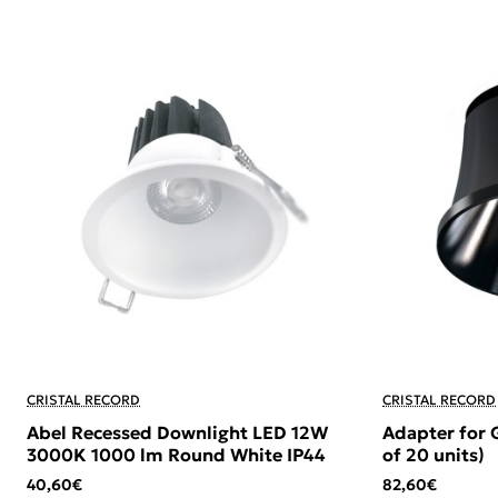
CRISTAL RECORD
CRISTAL RECORD
Abel Recessed Downlight LED 12W
Adapter for 
3000K 1000 lm Round White IP44
of 20 units)
40,60€
82,60€