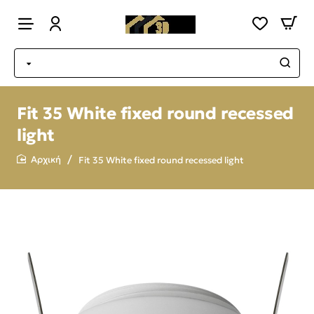
Fit 35 White fixed round recessed
light
Fit 35 White fixed round recessed light
home