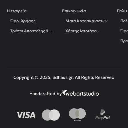
Η εταιρεία
Επικοινωνία
Πολιτ
Όροι Χρήσης
Λίστα Κατασκευαστών
Πολ
Τρόποι Αποστολής & Πληρωμής
Χάρτης Ιστοτόπου
Όρο
Προ
Copyright © 2025, 3dhaus.gr, All Rights Reserved
Handcrafted by