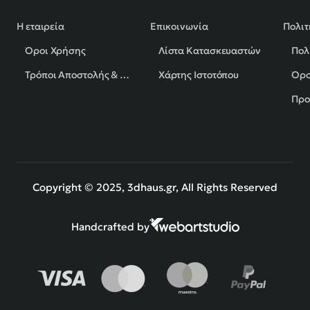
Η εταιρεία
Επικοινωνία
Πολιτ
Όροι Χρήσης
Λίστα Κατασκευαστών
Πολ
Τρόποι Αποστολής & Πληρωμής
Χάρτης Ιστοτόπου
Όρο
Προ
Copyright © 2025, 3dhaus.gr, All Rights Reserved
Handcrafted by