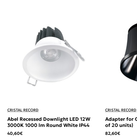
CRISTAL RECORD
CRISTAL RECORD
Abel Recessed Downlight LED 12W
Adapter for 
3000K 1000 lm Round White IP44
of 20 units)
40,60€
82,60€