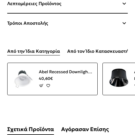
Λεπτομέρειες Προϊόντος
Τρόποι Αποστολής
Από την Ίδια Κατηγορία
Από τον Ίδιο Κατασκευαστή
Abel Recessed Downlight LED 12W 3000K 1000 lm Round White IP44
40,60€
Σχετικά Προϊόντα
Αγόρασαν Επίσης