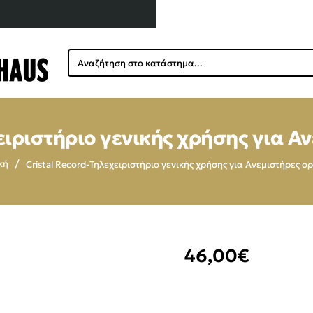
Αναζήτηση
στο
κατάστημα...
χειριστήριο γενικής χρήσης για Α
Cristal Record-Τηλεχειριστήριο γενικής χρήσης για Ανεμιστήρες ο
me
46,00€