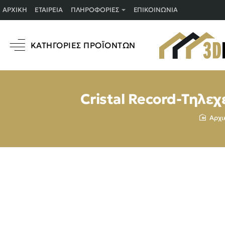
ΑΡΧΙΚΉ
ΕΤΑΙΡΕΊΑ
ΠΛΗΡΟΦΟΡΊΕΣ
ΕΠΙΚΟΙΝΩΝΊΑ
ΚΑΤΗΓΟΡΊΕΣ ΠΡΟΪΌΝΤΩΝ
Cristal Record-Τηλε
ho