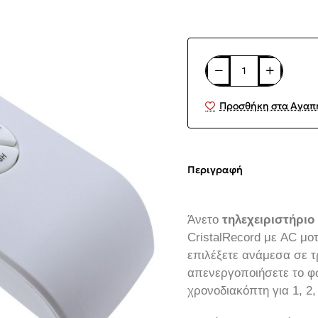
Προσθήκη στα Αγαπ
Περιγραφή
Άνετο
τηλεχειριστήριο
CristalRecord με AC μοτ
επιλέξετε ανάμεσα σε τ
απενεργοποιήσετε το φω
χρονοδιακόπτη για 1, 2,