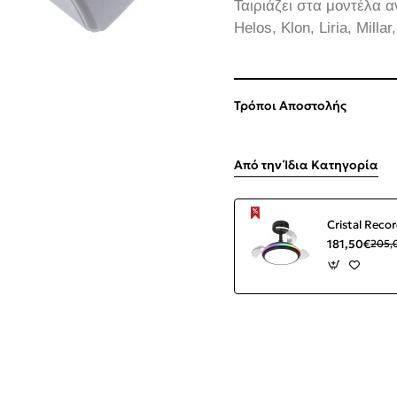
Ταιριάζει στα μοντέλα α
Helos, Klon, Liria, Milla
Τρόποι Αποστολής
Από την Ίδια Κατηγορία
181,50€
205,