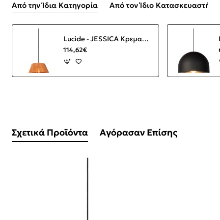
Από την Ίδια Κατηγορία
Από τον Ίδιο Κατασκευαστή
Lucide - JESSICA Κρεμαστό Φωτιστικό E27, Κεραμιδί-Μαύρο Ματ
114,62€
Σχετικά Προϊόντα
Αγόρασαν Επίσης