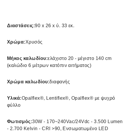
Διαστάσεις:
90 x 26 x ύ. 33 εκ.
Χρώμα:
Χρυσός
Μήκος καλωδίου:
ελάχιστο 20 - μέγιστο 140 cm
(καλώδιο 6 μέτρων κατόπιν αιτήματος)
Χρώμα καλωδίου:
διαφανής
Υλικά:
Opalflex®, Lentiflex®, Opalflex® με ψυχρό
φύλλο
Φωτισμός:
30W - 170~240Vac/24Vdc - 3.500 Lumen
- 2.700 Kelvin - CRI >90, Ενσωματωμένο LED