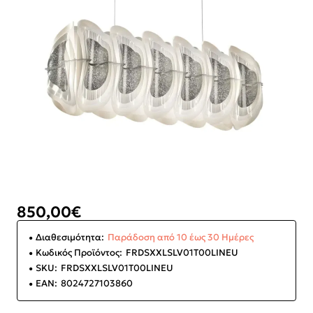
850,00€
Διαθεσιμότητα:
Παράδοση από 10 έως 30 Ημέρες
Κωδικός Προϊόντος:
FRDSXXLSLV01T00LINEU
SKU:
FRDSXXLSLV01T00LINEU
EAN:
8024727103860