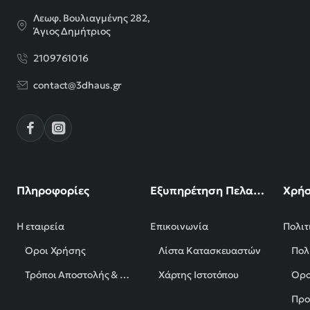
Λεωφ. Βουλιαγμένης 282,
Άγιος Δημήτριος
2109761016
contact@3dhaus.gr
Πληροφορίες
Εξυπηρέτηση Πελατών
Χρήσ
Η εταιρεία
Επικοινωνία
Πολιτ
Όροι Χρήσης
Λίστα Κατασκευαστών
Πολ
Τρόποι Αποστολής & Πληρωμής
Χάρτης Ιστοτόπου
Όρο
Προ