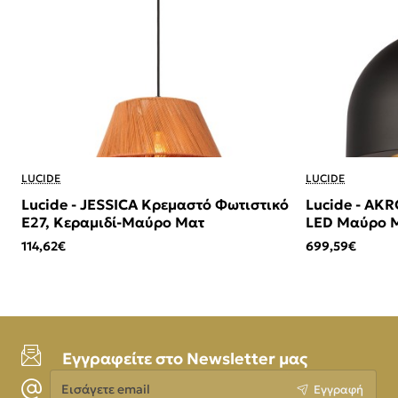
LUCIDE
LUCIDE
Lucide - JESSICA Κρεμαστό Φωτιστικό
Lucide - AK
E27, Κεραμιδί-Μαύρο Ματ
LED Μαύρο Μ
114,62€
699,59€
Εγγραφείτε στο Newsletter μας
Εισάγετε
Εγγραφή
email