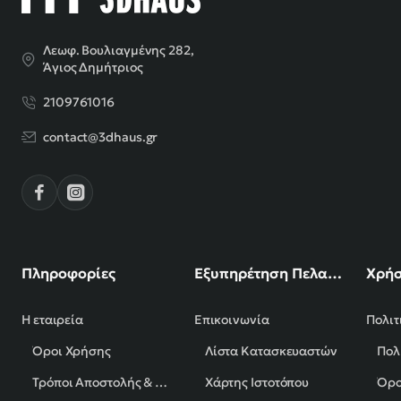
Λεωφ. Βουλιαγμένης 282,
Άγιος Δημήτριος
2109761016
contact@3dhaus.gr
Πληροφορίες
Εξυπηρέτηση Πελατών
Χρήσ
Η εταιρεία
Επικοινωνία
Πολιτ
Όροι Χρήσης
Λίστα Κατασκευαστών
Πολ
Τρόποι Αποστολής & Πληρωμής
Χάρτης Ιστοτόπου
Όρο