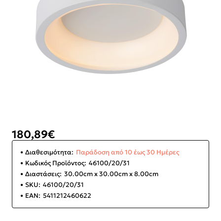
180,89€
Διαθεσιμότητα:
Παράδοση από 10 έως 30 Ημέρες
Κωδικός Προϊόντος:
46100/20/31
Διαστάσεις:
30.00cm x 30.00cm x 8.00cm
SKU:
46100/20/31
EAN:
5411212460622