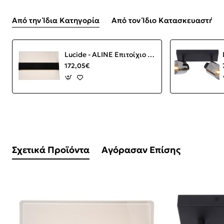
Από την Ίδια Κατηγορία
Από τον Ίδιο Κατασκευαστή
Lucide - ALINE Επιτοίχιο Φωτιστικό LED Διάφανο, Μαύρο Ματ 3000 K
172,05€
Σχετικά Προϊόντα
Αγόρασαν Επίσης