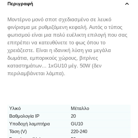
Περιγραφή
Μοντέρνο μονό σποτ σχεδιασμένο σε λευκό
φινίρισμα με ρυθμιζόμενη κεφαλή. Αυτός ο τύπος
φωτισμού είναι μια πολύ ευέλικτη επιλογή που σας
επιτρέπει να κατευθύνετε το φως όπου το
χρειάζεστε. Είναι η ιδανική λύση για μεγάλα
δωμάτια, εμπορικούς χώρους, βιτρίνες
καταστημάτων... 1xGU10 μέγ. 50W (δεν
περιλαμβάνεται λάμπα).
Υλικό
Μέταλλο
Βαθμολογία IP
20
Υποδοχή λαμπτήρα
GU10
Τάση (V)
220-240