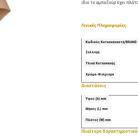
ίδιο το αμπαζούρ έχει πλάτ
Γενικές Πληροφορίες
Κωδικός Κατασκευαστή/BRAND
Συλλογή
Υλικά Κατασκευής
Χρώμα-Φινίρισμα
Διαστάσεις
Ύψος (h) mm
Μήκος (L) mm
Πλάτος (W) mm
Ιδιαίτερα Χαρακτηριστικά