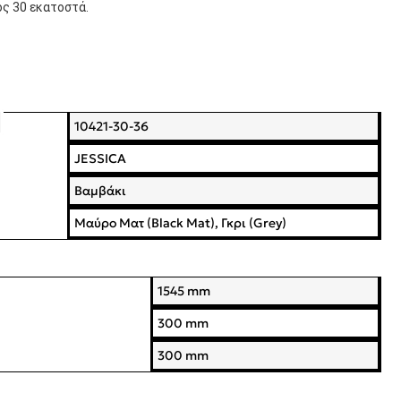
ος 30 εκατοστά.
10421-30-36
JESSICA
Βαμβάκι
Μαύρο Ματ (Black Mat), Γκρι (Grey)
1545 mm
300 mm
300 mm