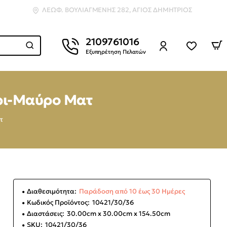
ΛΕΩΦ. ΒΟΥΛΙΑΓΜΈΝΗΣ 282, ΆΓΙΟΣ ΔΗΜΉΤΡΙΟΣ
2109761016
Εξυπηρέτηση Πελατών
κρι-Μαύρο Ματ
τ
Διαθεσιμότητα:
Παράδοση από 10 έως 30 Ημέρες
Κωδικός Προϊόντος:
10421/30/36
Διαστάσεις:
30.00cm x 30.00cm x 154.50cm
SKU:
10421/30/36