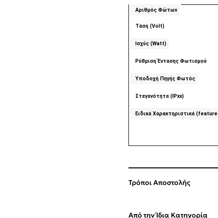
Αριθμός Φώτων
Τάση (Volt)
Ισχύς (Watt)
Ρύθμιση Έντασης Φωτισμού
Υποδοχή Πηγής Φωτός
Στεγανότητα (IPxx)
Ειδικά Χαρακτηριστικά (feature
Τρόποι Αποστολής
Από την Ίδια Κατηγορία