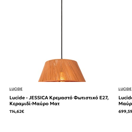
LUCIDE
LUCIDE
Lucide - JESSICA Κρεμαστό Φωτιστικό E27,
Lucid
Κεραμιδί-Μαύρο Ματ
Μαύρο
114,62€
699,5