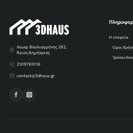
Πληροφορ
Η εταιρεία
Λεωφ. Βουλιαγμένης 282,
Όροι Χρήσ
Άγιος Δημήτριος
Τρόποι Απ
2109761016
contact@3dhaus.gr