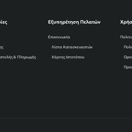
ίες
Εξυπηρέτηση Πελατών
Χρήσ
Επικοινωνία
Πολιτ
ης
Λίστα Κατασκευαστών
Πολι
οστολής & Πληρωμής
Χάρτης Ιστοτόπου
Όροι
Προ