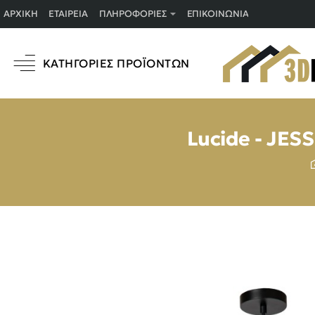
ΑΡΧΙΚΉ
ΕΤΑΙΡΕΊΑ
ΠΛΗΡΟΦΟΡΊΕΣ
ΕΠΙΚΟΙΝΩΝΊΑ
ΚΑΤΗΓΟΡΊΕΣ ΠΡΟΪΌΝΤΩΝ
Lucide - JES