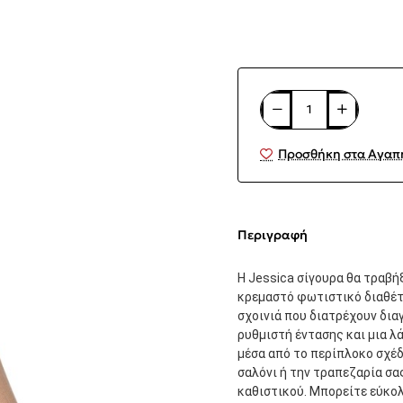
Προσθήκη στα Αγαπ
Περιγραφή
Η Jessica σίγουρα θα τραβή
κρεμαστό φωτιστικό διαθέτ
σχοινιά που διατρέχουν δια
ρυθμιστή έντασης και μια 
μέσα από το περίπλοκο σχέδι
σαλόνι ή την τραπεζαρία σας
καθιστικού. Μπορείτε εύκολ