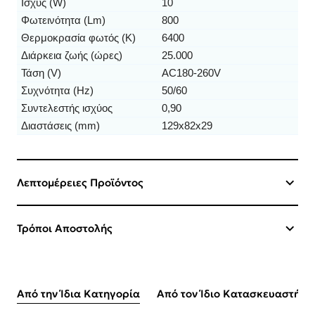
Ισχύς (W)
10
Φωτεινότητα (Lm)
800
Θερμοκρασία φωτός (K)
6400
Διάρκεια ζωής (ώρες)
25.000
Τάση (V)
AC180-260V
Συχνότητα (Hz)
50/60
Συντελεστής ισχύος
0,90
Διαστάσεις (mm)
129x82x29
Λεπτομέρειες Προϊόντος
Τρόποι Αποστολής
Από την Ίδια Κατηγορία
Από τον Ίδιο Κατασκευαστή