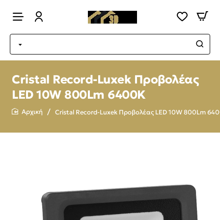
Cristal Record-Luxek Προβολέας
LED 10W 800Lm 6400K
Cristal Record-Luxek Προβολέας LED 10W 800Lm 64
home