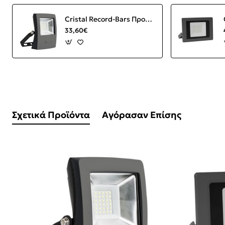
Cristal Record-Bars Προβολέας LED 20W 1800Lm 3000K IP65
33,60€
Σχετικά Προϊόντα
Αγόρασαν Επίσης