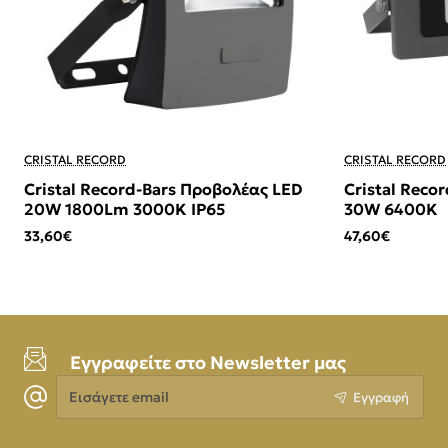
CRISTAL RECORD
CRISTAL RECORD
Cristal Record-Bars Προβολέας LED
Cristal Reco
20W 1800Lm 3000K IP65
30W 6400K
33,60€
47,60€
Εγγραφείτε στο Newsletter μας
Εισάγετε
Εγγραφή
email