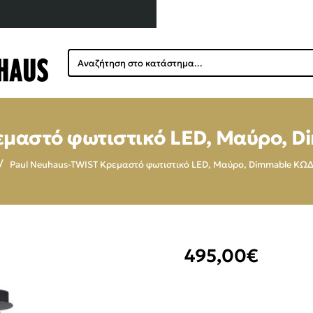
Αναζήτηση
στο
κατάστημα...
εμαστό φωτιστικό LED, Μαύρο, D
Paul Neuhaus-TWIST Κρεμαστό φωτιστικό LED, Μαύρο, Dimmable ΚΩΔ
495,00€