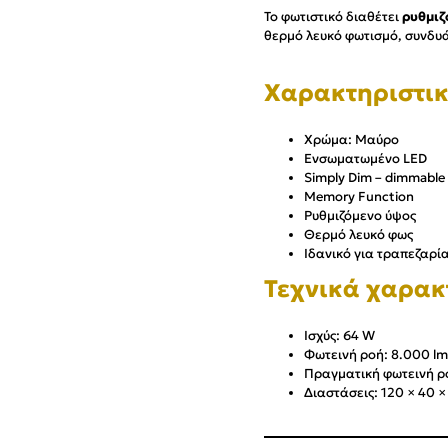
Το φωτιστικό διαθέτει
ρυθμιζ
θερμό λευκό φωτισμό, συνδυά
Χαρακτηριστι
Χρώμα: Μαύρο
Ενσωματωμένο LED
Simply Dim – dimmable
Memory Function
Ρυθμιζόμενο ύψος
Θερμό λευκό φως
Ιδανικό για τραπεζαρία
Τεχνικά χαρακ
Ισχύς: 64 W
Φωτεινή ροή: 8.000 lm
Πραγματική φωτεινή ρ
Διαστάσεις: 120 × 40 ×