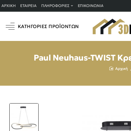
ΑΡΧΙΚΉ
ΕΤΑΙΡΕΊΑ
ΠΛΗΡΟΦΟΡΊΕΣ
ΕΠΙΚΟΙΝΩΝΊΑ
ΚΑΤΗΓΟΡΊΕΣ ΠΡΟΪΌΝΤΩΝ
Paul Neuhaus-TWIST Κρ
home