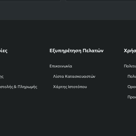
ίες
Εξυπηρέτηση Πελατών
Χρήσ
Επικοινωνία
Πολιτ
ης
Λίστα Κατασκευαστών
Πολι
οστολής & Πληρωμής
Χάρτης Ιστοτόπου
Όροι
Προ