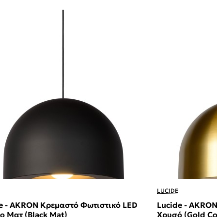
LUCIDE
e - AKRON Κρεμαστό Φωτιστικό LED
Lucide - AKRO
 Ματ (Black Mat)
Χρυσό (Gold Co