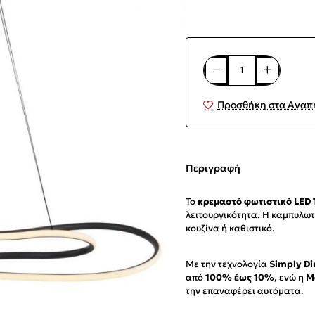
Προσθήκη στα Αγαπ
Περιγραφή
Το
κρεμαστό φωτιστικό LED
λειτουργικότητα. Η καμπυλωτ
κουζίνα ή καθιστικό.
Με την τεχνολογία
Simply D
από
100% έως 10%
, ενώ η
M
την επαναφέρει αυτόματα.