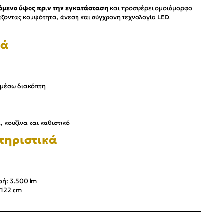
όμενο ύψος πριν την εγκατάσταση
και προσφέρει ομοιόμορφο
ζοντας κομψότητα, άνεση και σύγχρονη τεχνολογία LED.
κά
 μέσω διακόπτη
, κουζίνα και καθιστικό
τηριστικά
οή: 3.500 lm
 122 cm