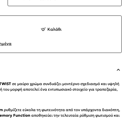
Καλάθι
ημένα
 TWIST
σε μαύρο χρώμα συνδυάζει μοντέρνο σχεδιασμό και υψηλή
ή του μορφή αποτελεί ένα εντυπωσιακό στοιχείο για τραπεζαρία,
im
ρυθμίζετε εύκολα τη φωτεινότητα από τον υπάρχοντα διακόπτη,
emory Function
αποθηκεύει την τελευταία ρύθμιση φωτισμού και