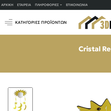
ΑΡΧΙΚΉ
ΕΤΑΙΡΕΊΑ
ΠΛΗΡΟΦΟΡΊΕΣ
ΕΠΙΚΟΙΝΩΝΊΑ
ΚΑΤΗΓΟΡΊΕΣ ΠΡΟΪΌΝΤΩΝ
Cristal R