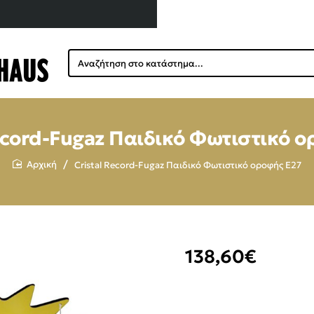
Αναζήτηση
στο
κατάστημα...
ecord-Fugaz Παιδικό Φωτιστικό 
Cristal Record-Fugaz Παιδικό Φωτιστικό οροφής Ε27
home
138,60€