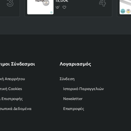
15,00€
ιμοι Σύνδεσμοι
Λογαριασμός
ική Απορρήτου
Σύνδεση
τική Cookies
Ιστορικό Παραγγελιών
 Επιστροφής
Newsletter
σωπικά Δεδομένα
Επιστροφές