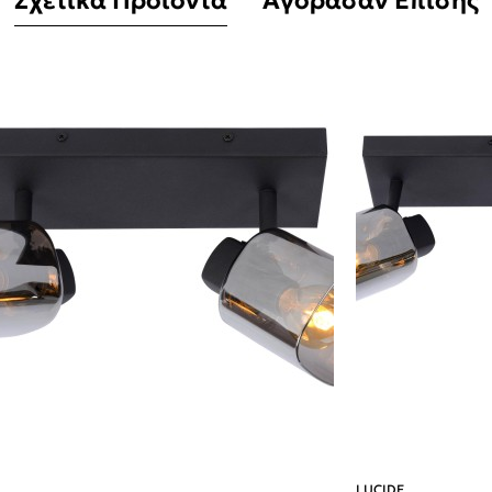
Σχετικά Προϊόντα
Αγόρασαν Επίσης
LUCIDE