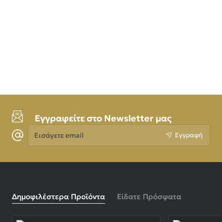
Εγγραφείτε στο Newsletter μας
Εισάγετε
Εγγραφή
email
Δημοφιλέστερα Προϊόντα
Είδατε Πρόσφατα