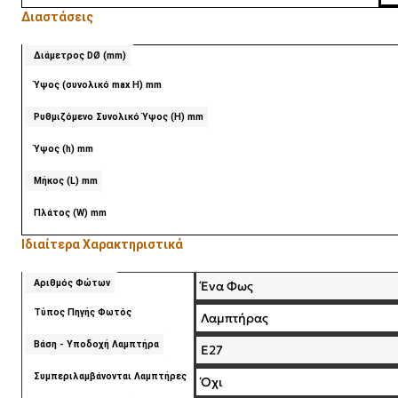
Διαστάσεις
Διάμετρος DØ (mm)
Ύψος (συνολικό max H) mm
Ρυθμιζόμενο Συνολικό Ύψος (Η) mm
Ύψος (h) mm
Μήκος (L) mm
Πλάτος (W) mm
Ιδιαίτερα Χαρακτηριστικά
Αριθμός Φώτων
Ένα Φως
Τύπος Πηγής Φωτός
Λαμπτήρας
Βάση - Υποδοχή Λαμπτήρα
E27
Συμπεριλαμβάνονται Λαμπτήρες
Όχι