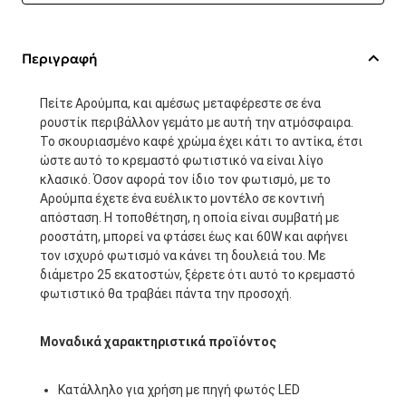
Περιγραφή
Πείτε Αρούμπα, και αμέσως μεταφέρεστε σε ένα
ρουστίκ περιβάλλον γεμάτο με αυτή την ατμόσφαιρα.
Το σκουριασμένο καφέ χρώμα έχει κάτι το αντίκα, έτσι
ώστε αυτό το κρεμαστό φωτιστικό να είναι λίγο
κλασικό. Όσον αφορά τον ίδιο τον φωτισμό, με το
Αρούμπα έχετε ένα ευέλικτο μοντέλο σε κοντινή
απόσταση. Η τοποθέτηση, η οποία είναι συμβατή με
ροοστάτη, μπορεί να φτάσει έως και 60W και αφήνει
τον ισχυρό φωτισμό να κάνει τη δουλειά του. Με
διάμετρο 25 εκατοστών, ξέρετε ότι αυτό το κρεμαστό
φωτιστικό θα τραβάει πάντα την προσοχή.
Μοναδικά χαρακτηριστικά προϊόντος
Κατάλληλο για χρήση με πηγή φωτός LED