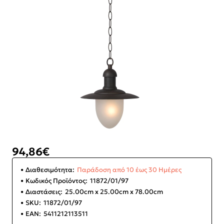
94,86€
Διαθεσιμότητα:
Παράδοση από 10 έως 30 Ημέρες
Κωδικός Προϊόντος:
11872/01/97
Διαστάσεις:
25.00cm x 25.00cm x 78.00cm
SKU:
11872/01/97
EAN:
5411212113511