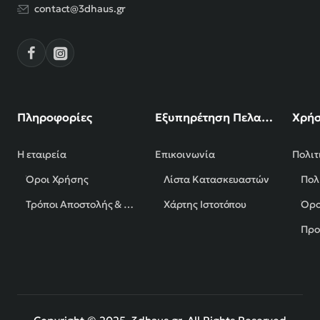
contact@3dhaus.gr
Πληροφορίες
Εξυπηρέτηση Πελατών
Χρήσ
Η εταιρεία
Επικοινωνία
Πολιτ
Όροι Χρήσης
Λίστα Κατασκευαστών
Πολ
Τρόποι Αποστολής & Πληρωμής
Χάρτης Ιστοτόπου
Όρο
Προ