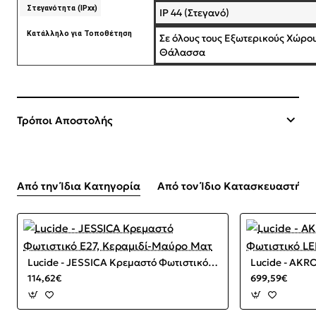
Στεγανότητα (IPxx)
IP 44 (Στεγανό)
Κατάλληλο για Τοποθέτηση
Σε όλους τους Εξωτερικούς Χώρο
Θάλασσα
Τρόποι Αποστολής
Από την Ίδια Κατηγορία
Από τον Ίδιο Κατασκευαστή
Lucide - JESSICA Κρεμαστό Φωτιστικό E27, Κεραμιδί-Μαύρο Ματ
114,62€
699,59€