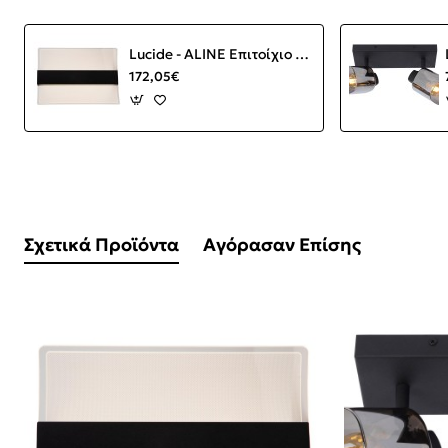
Lucide - ALINE Επιτοίχιο Φωτιστικό LED Διάφανο, Μαύρο Ματ 3000 K
172,05€
Σχετικά Προϊόντα
Αγόρασαν Επίσης