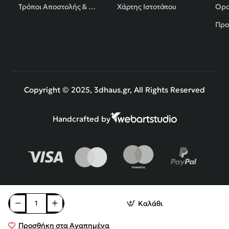
Τρόποι Αποστολής & Πληρωμής
Χάρτης Ιστοτόπου
Όρο
Προ
Copyright © 2025, 3dhaus.gr, All Rights Reserved
Handcrafted by
Καλάθι
Προσθήκη στα Αγαπημένα