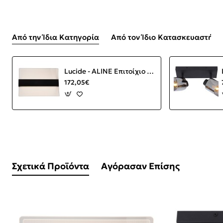
Από την Ίδια Κατηγορία
Από τον Ίδιο Κατασκευαστή
Lucide - ALINE Επιτοίχιο Φωτιστικό LED Διάφανο, Μαύρο Ματ 3000 K
172,05€
Σχετικά Προϊόντα
Αγόρασαν Επίσης