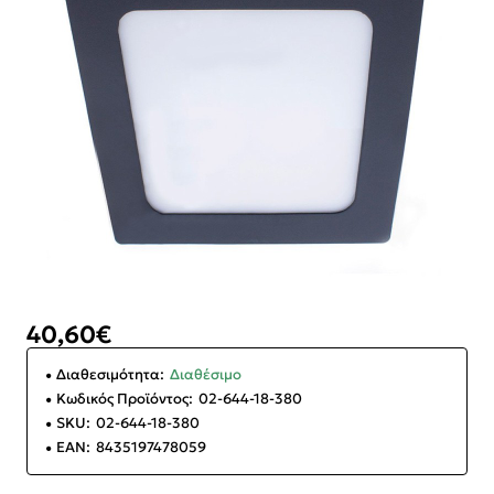
40,60€
Διαθεσιμότητα:
Διαθέσιμο
Κωδικός Προϊόντος:
02-644-18-380
SKU:
02-644-18-380
EAN:
8435197478059