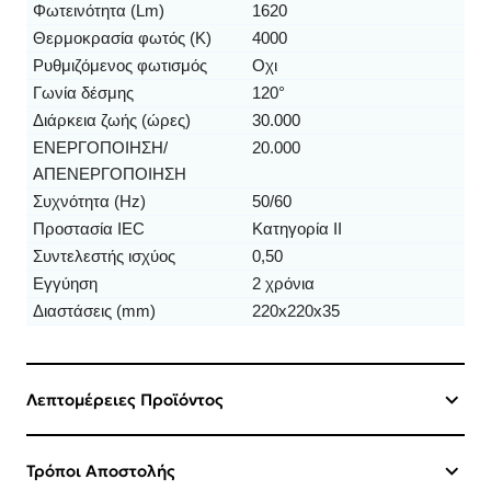
Φωτεινότητα (Lm)
1620
Θερμοκρασία φωτός (K)
4000
Ρυθμιζόμενος φωτισμός
Οχι
Γωνία δέσμης
120°
Διάρκεια ζωής (ώρες)
30.000
ΕΝΕΡΓΟΠΟΙΗΣΗ/
20.000
ΑΠΕΝΕΡΓΟΠΟΙΗΣΗ
Συχνότητα (Hz)
50/60
Προστασία IEC
Κατηγορία II
Συντελεστής ισχύος
0,50
Εγγύηση
2 χρόνια
Διαστάσεις (mm)
220x220x35
Λεπτομέρειες Προϊόντος
Τρόποι Αποστολής