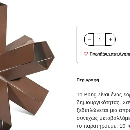
Προσθήκη στα Αγαπ
Περιγραφή
Το Bang είναι ένας ε
δημιουργικότητας. Σ
ξεδιπλώνεται μια απρ
συνεχώς μεταβαλλόμεν
το παρατηρούμε. 10 π