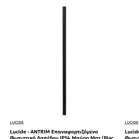
LUCIDE
LUCIDE
Lucide - ANTRIM Επαναφορτιζόμενo
Lucid
Φωτιστικό Δαπέδου IP54 Μαύρο Ματ (Black
Φωτισ