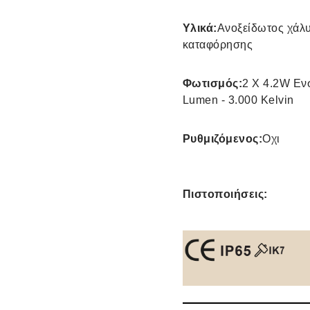
Υλικά:
Ανοξείδωτος χάλυ
καταφόρησης
Φωτισμός:
2 X 4.2W Εν
Lumen - 3.000 Kelvin
Ρυθμιζόμενος:
Οχι
Πιστοποιήσεις: