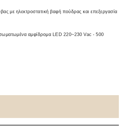
βας με ηλεκτροστατική βαφή πούδρας και επεξεργασία
σωματωμένα αμφίδρομα LED 220~230 Vac - 500