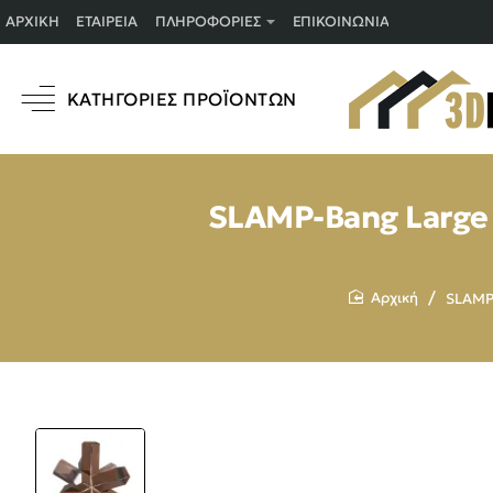
ΑΡΧΙΚΉ
ΕΤΑΙΡΕΊΑ
ΠΛΗΡΟΦΟΡΊΕΣ
ΕΠΙΚΟΙΝΩΝΊΑ
ΚΑΤΗΓΟΡΊΕΣ ΠΡΟΪΌΝΤΩΝ
SLAMP-Bang Large
SLAMP
home