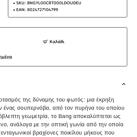
SKU:
BNGYL00CRT000LDOUDEU
EAN:
8024727104799
Καλάθι
ημένα
ορτασμός της δύναμης του φωτός: μια έκρηξη
αν ένας σουπερνόβα, από τον πυρήνα του οποίου
όβλεπτη γεωμετρία, το Bang αποκαλύπτεται ως
ο, ανάλογα με την οπτική γωνία από την οποία
ενταγωνικοί βραχίονες ποικίλου μήκους που