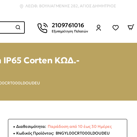
ΛΕΩΦ. ΒΟΥΛΙΑΓΜΈΝΗΣ 282, ΆΓΙΟΣ ΔΗΜΉΤΡΙΟΣ
2109761016
Εξυπηρέτηση Πελατών
IP65 Corten ΚΩΔ.-
GYL00CRT000LDOUDEU
Διαθεσιμότητα:
Παράδοση από 10 έως 30 Ημέρες
Κωδικός Προϊόντος:
BNGYL00CRT000LDOUDEU