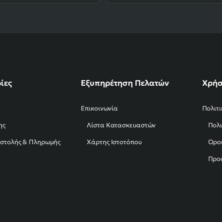
ίες
Εξυπηρέτηση Πελατών
Χρήσ
Επικοινωνία
Πολιτ
ης
Λίστα Κατασκευαστών
Πολι
οστολής & Πληρωμής
Χάρτης Ιστοτόπου
Όροι
Προ