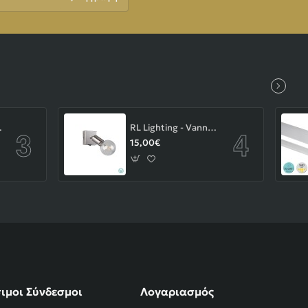
-43-103-14-000
RL Lighting - Vannes Επιτοίχιο Φωτιστικό Σποτ 1xE27 Νίκελ Ματ ΚΩΔ.-R80181707
15,00€
ιμοι Σύνδεσμοι
Λογαριασμός