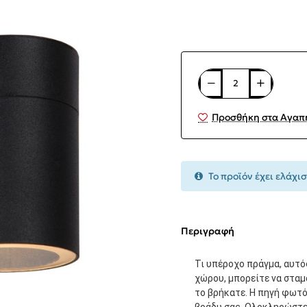
Προσθήκη στα Αγαπ
Το προϊόν έχει ελάχισ
Περιγραφή
Τι υπέροχο πράγμα, αυτό
χώρου, μπορείτε να σταμ
το βρήκατε. Η πηγή φωτ
βράδυ σας. Ολοκληρώστε