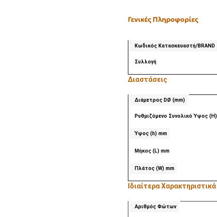
Γενικές Πληροφορίες
Κωδικός Κατασκευαστή/BRAND
Συλλογή
Διαστάσεις
Διάμετρος DØ (mm)
Ρυθμιζόμενο Συνολικό Ύψος (Η
Ύψος (h) mm
Μήκος (L) mm
Πλάτος (W) mm
Ιδιαίτερα Χαρακτηριστικά
Αριθμός Φώτων