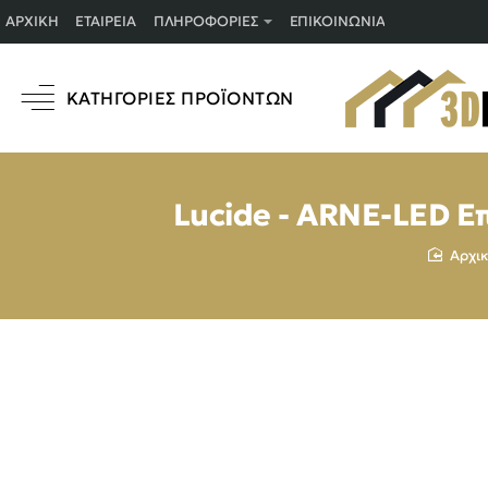
ΑΡΧΙΚΉ
ΕΤΑΙΡΕΊΑ
ΠΛΗΡΟΦΟΡΊΕΣ
ΕΠΙΚΟΙΝΩΝΊΑ
ΚΑΤΗΓΟΡΊΕΣ ΠΡΟΪΌΝΤΩΝ
Lucide - ARNE-LED Επ
ho