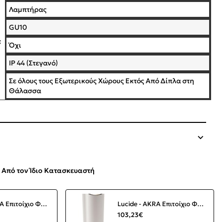
Λαμπτήρας
GU10
ς
Όχι
IP 44 (Στεγανό)
Σε όλους τους Εξωτερικούς Χώρους Εκτός Από Δίπλα στη
Θάλασσα
Από τον Ίδιο Κατασκευαστή
Lucide - AKRA Επιτοίχιο Φωτιστικό LED Λευκό (White) 2700 K
Lucide - AKRA Επιτοίχιο Φωτιστικό LED Λευκό (White) 2700 K
103,23€