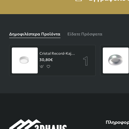
Δημοφιλέστερα Προϊόντα
Είδατε Πρόσφατα
Cristal Record-Kaju Φωτιστικό Οροφής/Επιτοίχιο LED 8W, Γκρι
30,80€
Πληροφορ