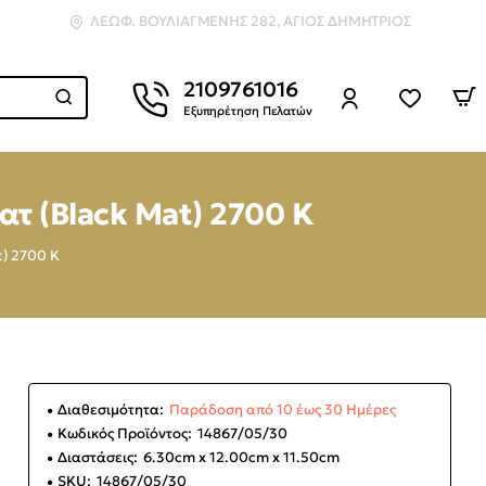
ΛΕΩΦ. ΒΟΥΛΙΑΓΜΈΝΗΣ 282, ΆΓΙΟΣ ΔΗΜΉΤΡΙΟΣ
2109761016
Εξυπηρέτηση Πελατών
ατ (Black Mat) 2700 K
t) 2700 K
Διαθεσιμότητα:
Παράδοση από 10 έως 30 Ημέρες
Κωδικός Προϊόντος:
14867/05/30
Διαστάσεις:
6.30cm x 12.00cm x 11.50cm
SKU:
14867/05/30