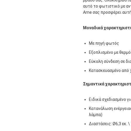
αυτό το φωτιστικό με α
Arne σας προσφέρει αυτή
Μοναδικά χαρακτηριστ
Με πηγή φωτός
Εξοπλισμένο με θερμό
Εύκολη σύνδεση σε δι
Κατασκευασμένο από 
Σημαντικά χαρακτηρισ
Ειδικά σχεδιασμένο γι
Κατανάλωση ενέργειας
λάμπα)
Διαστάσεις: Ø6,3 εκ. \ 