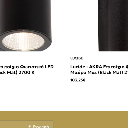
LUCIDE
Επιτοίχιο Φωτιστικό LED
Lucide - AKRA Επιτοίχιο
ck Mat) 2700 K
Μαύρο Ματ (Black Mat) 
103,23€
Εγγραφή