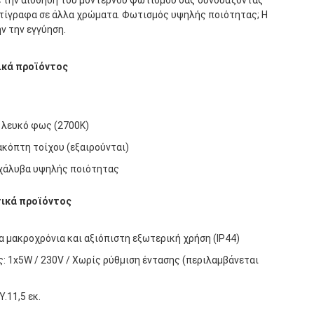
ντίγραφα σε άλλα χρώματα. Φωτισμός υψηλής ποιότητας; Η
ν την εγγύηση.
ικά προϊόντος
 λευκό φως (2700K)
ακόπτη τοίχου (εξαιρούνται)
χάλυβα υψηλής ποιότητας
τικά προϊόντος
α μακροχρόνια και αξιόπιστη εξωτερική χρήση (IP44)
: 1x5W / 230V / Χωρίς ρύθμιση έντασης (περιλαμβάνεται
Υ.11,5 εκ.