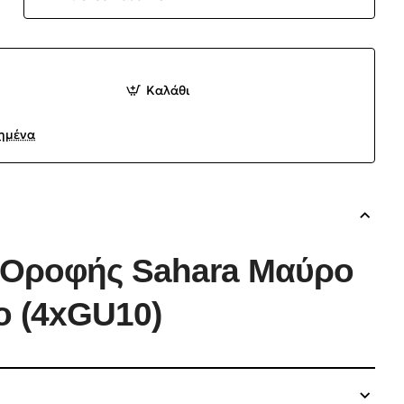
Καλάθι
ημένα
 Οροφής Sahara Μαύρο
ο (4xGU10)