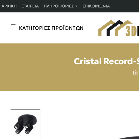
ΑΡΧΙΚΉ
ΕΤΑΙΡΕΊΑ
ΠΛΗΡΟΦΟΡΊΕΣ
ΕΠΙΚΟΙΝΩΝΊΑ
ΚΑΤΗΓΟΡΊΕΣ ΠΡΟΪΌΝΤΩΝ
Cristal Record