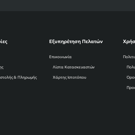
ίες
Εξυπηρέτηση Πελατών
Χρήσ
Επικοινωνία
Πολιτ
ης
Λίστα Κατασκευαστών
Πολι
οστολής & Πληρωμής
Χάρτης Ιστοτόπου
Όροι
Προ