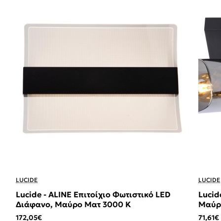
LUCIDE
LUCIDE
Lucide - ALINE Επιτοίχιο Φωτιστικό LED
Lucid
Διάφανο, Μαύρο Ματ 3000 K
Μαύρο
172,05€
71,61€