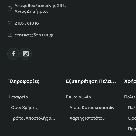
Λεωφ. Βουλιαγμένης 282,
Άγιος Δημήτριος
2109761016
contact@3dhaus.gr
Πληροφορίες
Εξυπηρέτηση Πελατών
Χρήσ
Η εταιρεία
Επικοινωνία
Πολιτ
Όροι Χρήσης
Λίστα Κατασκευαστών
Πολ
Τρόποι Αποστολής & Πληρωμής
Χάρτης Ιστοτόπου
Όρο
Προ