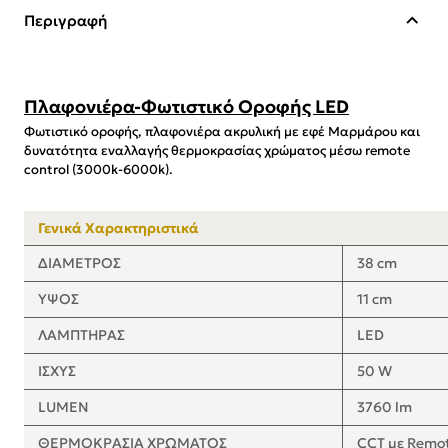
Περιγραφή
Πλαφονιέρα-Φωτιστικό Οροφής LED
Φωτιστικό οροφής, πλαφονιέρα ακρυλική με εφέ Μαρμάρου και
δυνατότητα εναλλαγής θερμοκρασίας χρώματος μέσω remote
control (3000k-6000k).
Γενικά Χαρακτηριστικά
ΔΙΑΜΕΤΡΟΣ
38 cm
ΥΨΟΣ
11 cm
ΛΑΜΠΤΗΡΑΣ
LED
ΙΣΧΥΣ
50 W
LUMEN
3760 lm
ΘΕΡΜΟΚΡΑΣΙΑ ΧΡΩΜΑΤΟΣ
CCT με Remot