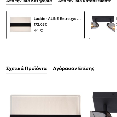
Από την Ίδια Κατηγορία
Από τον Ίδιο Κατασκευαστή
Lucide - ALINE Επιτοίχιο Φωτιστικό LED Διάφανο, Μαύρο Ματ 3000 K
172,05€
Σχετικά Προϊόντα
Αγόρασαν Επίσης