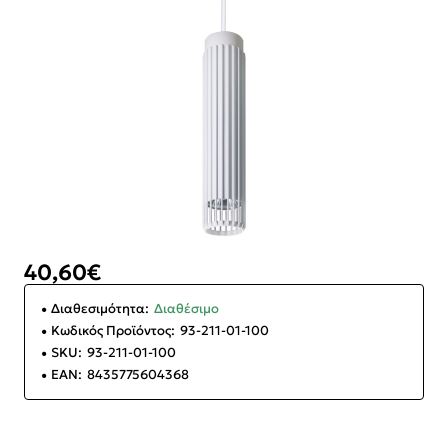
40,60€
Διαθεσιμότητα:
Διαθέσιμο
Κωδικός Προϊόντος:
93-211-01-100
SKU:
93-211-01-100
EAN:
8435775604368