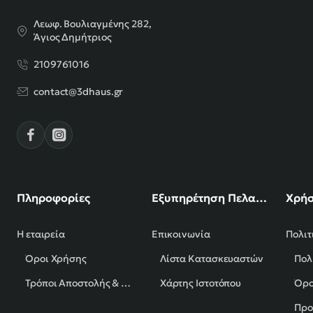
Λεωφ. Βουλιαγμένης 282,
Άγιος Δημήτριος
2109761016
contact@3dhaus.gr
Πληροφορίες
Εξυπηρέτηση Πελατών
Χρήσ
Η εταιρεία
Επικοινωνία
Πολιτ
Όροι Χρήσης
Λίστα Κατασκευαστών
Πολ
Τρόποι Αποστολής & Πληρωμής
Χάρτης Ιστοτόπου
Όρο
Προ