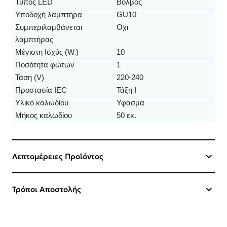
Τύπος LED
Βολβός
Υποδοχή λαμπτήρα
GU10
Συμπεριλαμβάνεται
Οχι
λαμπτήρας
Μέγιστη Ισχύς (W.)
10
Ποσότητα φώτων
1
Τάση (V)
220-240
Προστασία IEC
Τάξη Ι
Υλικό καλωδίου
Υφασμα
Μήκος καλωδίου
50 εκ.
Λεπτομέρειες Προϊόντος
Τρόποι Αποστολής