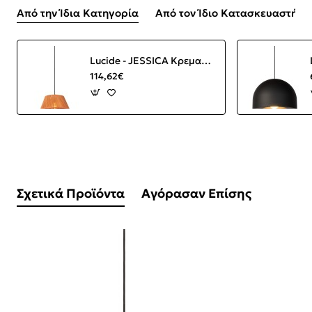
Από την Ίδια Κατηγορία
Από τον Ίδιο Κατασκευαστή
Lucide - JESSICA Κρεμαστό Φωτιστικό E27, Κεραμιδί-Μαύρο Ματ
114,62€
Σχετικά Προϊόντα
Αγόρασαν Επίσης