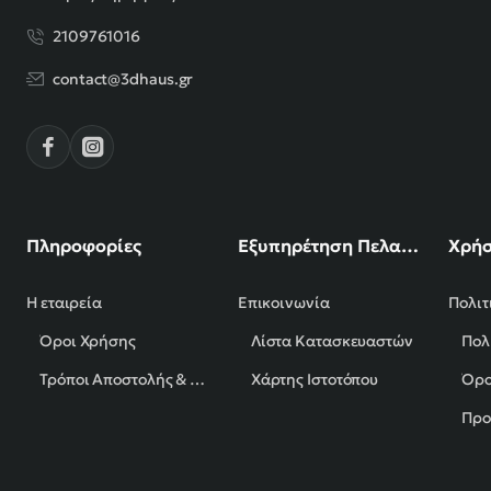
2109761016
contact@3dhaus.gr
Πληροφορίες
Εξυπηρέτηση Πελατών
Χρήσ
Η εταιρεία
Επικοινωνία
Πολιτ
Όροι Χρήσης
Λίστα Κατασκευαστών
Πολ
Τρόποι Αποστολής & Πληρωμής
Χάρτης Ιστοτόπου
Όρο
Προ