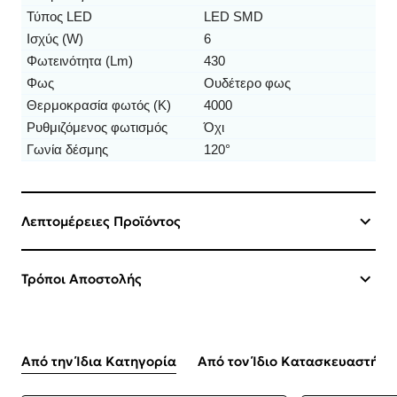
Τύπος LED
LED SMD
Ισχύς (W)
6
Φωτεινότητα (Lm)
430
Φως
Ουδέτερο φως
Θερμοκρασία φωτός (K)
4000
Ρυθμιζόμενος φωτισμός
Όχι
Γωνία δέσμης
120°
Λεπτομέρειες Προϊόντος
Τρόποι Αποστολής
Από την Ίδια Κατηγορία
Από τον Ίδιο Κατασκευαστή