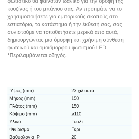
φωτιστικό θα φαινόταν ιδανικό για την οροφή της
κουζίνας ή του μπάνιου σας. Αν προτιμάτε να το
χρησιμοποιήσετε για εμπορικούς σκοπούς στο
εστιατόριο, το κατάστημα ή την έκθεσή σας, σας
συνιστούμε να τοποθετήσετε μερικά από αυτά,
δημιουργώντας μια όμορφη και χρήσιμη σύνθεση
φωτεινού και ομοιόμορφου φωτισμού LED.
*Περιλαμβάνεται οδηγός.
Ύψος (mm)
23 χιλιοστά
Μήκος (mm)
150
Πλάτος (mm)
150
Κόψιμο (mm)
ø110
Υλικό
Γυαλί
Φινίρισμα
Γκρι
Βαθμολογία IP
20