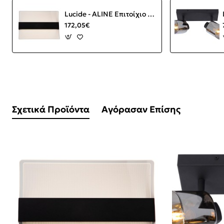
Lucide - ALINE Επιτοίχιο Φωτιστικό LED Διάφανο, Μαύρο Ματ 3000 K
172,05€
Σχετικά Προϊόντα
Αγόρασαν Επίσης