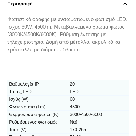
Περιγραφή
Φωτιστικό οροφής με ενσωματωμένο φωτισμό LED.
Ισχύς 60W, 4500lm. Μεταβαλλόμενο χρώμα φωτός
(3000K/4500K/6000K). Ρύθμιση έντασης με
τηλεχειριστήριο. Δομή από μέταλλο, ακρυλικό και
κρύσταλλο με διάμετρο 535mm.
Βαθμολογία IP
20
Τύπος LED
LED
Ισχύς (W)
60
Φωτεινότητα (Lm)
4500
Θερμοκρασία φωτός (K)
3000-4500-6000
Ρυθμιζόμενος φωτισμός
Ναί
Τάση (V)
170-265