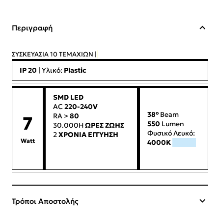
Περιγραφή
ΣΥΣΚΕΥΑΣΙΑ 10 ΤΕΜΑΧΙΩΝ |
IP 20
| Υλικό:
Plastic
SMD LED
AC
220-240V
38°
Beam
RA >
80
7
550
Lumen
30.000H
ΩΡΕΣ ΖΩΗΣ
Φυσικό Λευκό:
2
ΧΡΟΝΙΑ ΕΓΓΥΗΣΗ
Watt
4000Κ
4000K
Τρόποι Αποστολής