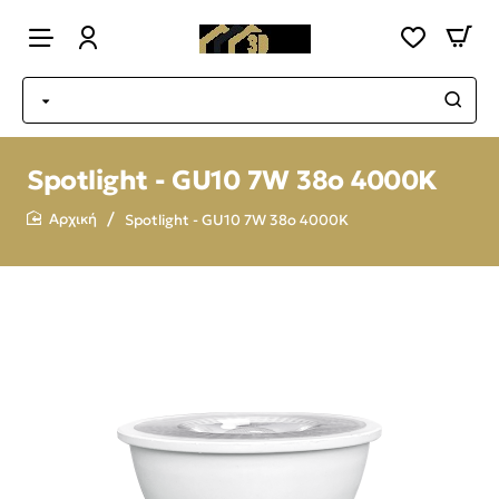
Spotlight - GU10 7W 38o 4000K
Spotlight - GU10 7W 38o 4000K
home