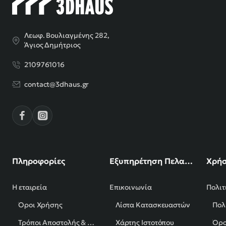
Λεωφ. Βουλιαγμένης 282,
Άγιος Δημήτριος
2109761016
contact@3dhaus.gr
Πληροφορίες
Εξυπηρέτηση Πελατών
Χρήσ
Η εταιρεία
Επικοινωνία
Πολιτ
Όροι Χρήσης
Λίστα Κατασκευαστών
Πολ
Τρόποι Αποστολής & Πληρωμής
Χάρτης Ιστοτόπου
Όρο