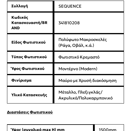
Συλλογή
SEQUENCE
Κωδικός
Κατασκευαστή/BR
341810208
AND
Πολύφωτο Μακροσκελές
Είδος Φωτιστικού
(Ράγα, Οβάλ, κ.ά.)
Τύπος Φωτιστικού
Φωτιστικό Κρεμαστό
Ύφος Φωτιστικού
Μοντέρνο (Modern)
Φινίρισμα
Μαύρο με Χρυσή διακόσμηση
Μέταλλο, Πλεξιγκλάς/
Υλικό Κατασκευής
Ακρυλικό/Πολυκαρμπονικό
Διαστάσεις Φωτιστικού
Ύψος (συνολικό max H) mm
1500mm