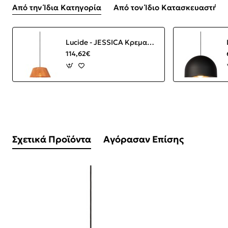
Από την Ίδια Κατηγορία
Από τον Ίδιο Κατασκευαστή
Lucide - JESSICA Κρεμαστό Φωτιστικό E27, Κεραμιδί-Μαύρο Ματ
114,62€
Σχετικά Προϊόντα
Αγόρασαν Επίσης