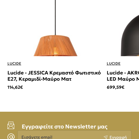
LUCIDE
LUCIDE
Lucide - JESSICA Κρεμαστό Φωτιστικό
Lucide - AK
E27, Κεραμιδί-Μαύρο Ματ
LED Μαύρο Μ
114,62€
699,59€
Εγγραφείτε στο Newsletter μας
Εισάγετε
Εγγραφή
email