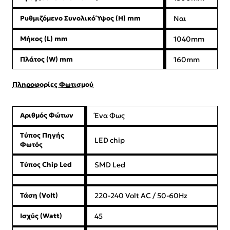
Ρυθμιζόμενο Συνολικό Ύψος (Η) mm
Ναι
Μήκος (L) mm
1040mm
Πλάτος (W) mm
160mm
Πληροφορίες Φωτισμού
Αριθμός Φώτων
Ένα Φως
Τύπος Πηγής
LED chip
Φωτός
Τύπος Chip Led
SMD Led
Τάση (Volt)
220-240 Volt AC / 50-60Hz
Ισχύς (Watt)
45