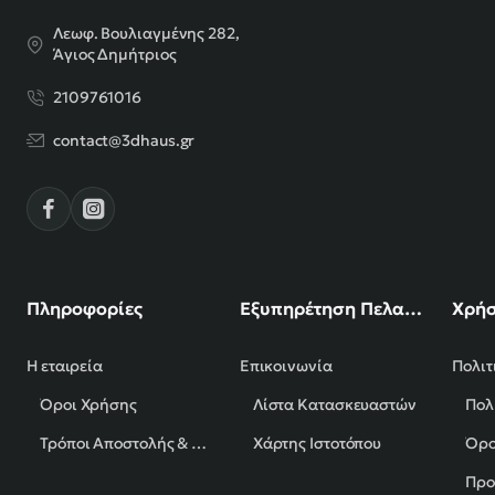
Λεωφ. Βουλιαγμένης 282,
Άγιος Δημήτριος
2109761016
contact@3dhaus.gr
Πληροφορίες
Εξυπηρέτηση Πελατών
Χρήσ
Η εταιρεία
Επικοινωνία
Πολιτ
Όροι Χρήσης
Λίστα Κατασκευαστών
Πολ
Τρόποι Αποστολής & Πληρωμής
Χάρτης Ιστοτόπου
Όρο
Προ