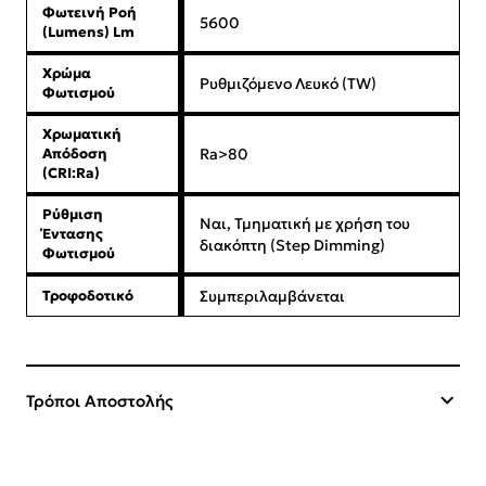
Φωτεινή Ροή
5600
(Lumens) Lm
Χρώμα
Ρυθμιζόμενο Λευκό (TW)
Φωτισμού
Χρωματική
Απόδοση
Ra>80
(CRI:Ra)
Ρύθμιση
Ναι, Τμηματική με χρήση του
Έντασης
διακόπτη (Step Dimming)
Φωτισμού
Τροφοδοτικό
Συμπεριλαμβάνεται
Τρόποι Αποστολής