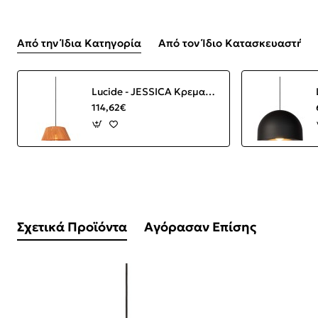
Από την Ίδια Κατηγορία
Από τον Ίδιο Κατασκευαστή
Lucide - JESSICA Κρεμαστό Φωτιστικό E27, Κεραμιδί-Μαύρο Ματ
114,62€
Σχετικά Προϊόντα
Αγόρασαν Επίσης