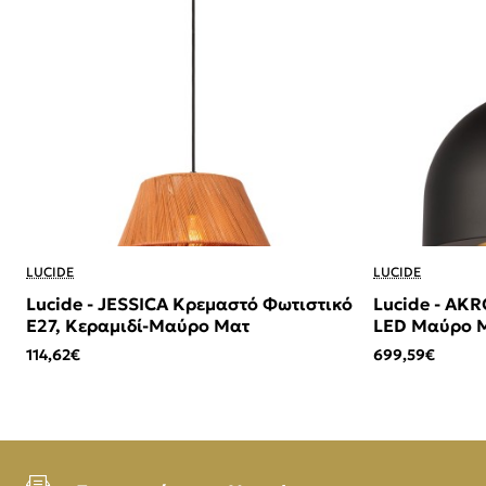
LUCIDE
LUCIDE
Lucide - JESSICA Κρεμαστό Φωτιστικό
Lucide - AK
E27, Κεραμιδί-Μαύρο Ματ
LED Μαύρο Μ
114,62€
699,59€