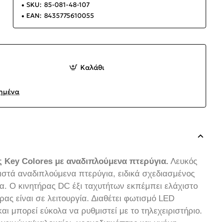
SKU:
85-081-48-107
EAN:
8435775610055
Καλάθι
ημένα
 Key Colores με αναδιπλούμενα πτερύγια.
Λευκός
στά αναδιπλούμενα πτερύγια, ειδικά σχεδιασμένος
α. Ο κινητήρας DC έξι ταχυτήτων εκπέμπει ελάχιστο
ας είναι σε λειτουργία. Διαθέτει φωτισμό LED
ι μπορεί εύκολα να ρυθμιστεί με το τηλεχειριστήριο.