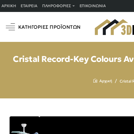
ΑΡΧΙΚΉ
ΕΤΑΙΡΕΊΑ
ΠΛΗΡΟΦΟΡΊΕΣ
ΕΠΙΚΟΙΝΩΝΊΑ
ΚΑΤΗΓΟΡΊΕΣ ΠΡΟΪΌΝΤΩΝ
Cristal Record-Key Colours 
Crista
home