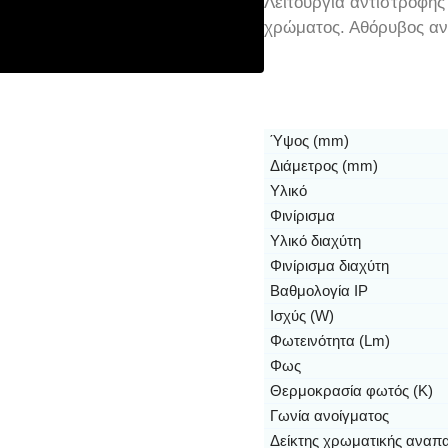
Λειτουργία αντιστροφής
χρώματος. Αθόρυβος αν
Ύψος (mm)
Διάμετρος (mm)
Υλικό
Φινίρισμα
Υλικό διαχύτη
Φινίρισμα διαχύτη
Βαθμολογία IP
Ισχύς (W)
Φωτεινότητα (Lm)
Φως
Θερμοκρασία φωτός (K)
Γωνία ανοίγματος
Δείκτης χρωματικής αναπ