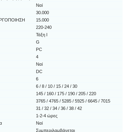
Ναί
30.000
ΡΓΟΠΟΙΗΣΗ
15.000
220-240
Τάξη Ι
G
PC
4
Ναί
DC
6
6 / 8 / 10 / 15 / 24 / 30
145 / 160 / 175 / 190 / 205 / 220
3765 / 4765 / 5285 / 5925 / 6645 / 7015
31 / 32 / 34 / 36 / 38 / 42
1-2-4 ώρες
ρα
Ναί
Συμπεριλαμβάνεται