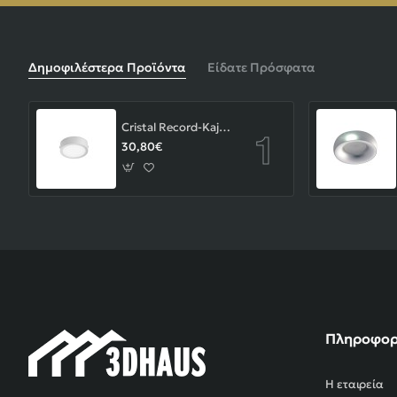
Δημοφιλέστερα Προϊόντα
Είδατε Πρόσφατα
Cristal Record-Kaju Φωτιστικό Οροφής/Επιτοίχιο LED 8W, Γκρι
30,80€
Πληροφορ
Η εταιρεία