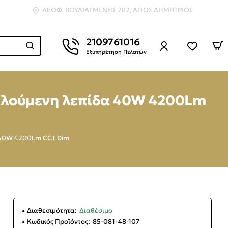
ΛΕΩΦ. ΒΟΥΛΙΑΓΜΈΝΗΣ 282, ΆΓΙΟΣ ΔΗΜΉΤΡΙΟΣ
2109761016
Εξυπηρέτηση Πελατών
διπλούμενη λεπίδα 40W 4200Lm
α 40W 4200Lm CCT Dim
Διαθεσιμότητα:
Διαθέσιμο
Κωδικός Προϊόντος:
85-081-48-107