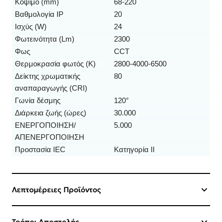
Κόψιμο (mm)
68-220
Βαθμολογία IP
20
Ισχύς (W)
24
Φωτεινότητα (Lm)
2300
Φως
CCT
Θερμοκρασία φωτός (K)
2800-4000-6500
Δείκτης χρωματικής
80
αναπαραγωγής (CRI)
Γωνία δέσμης
120°
Διάρκεια ζωής (ώρες)
30.000
ΕΝΕΡΓΟΠΟΙΗΣΗ/
5.000
ΑΠΕΝΕΡΓΟΠΟΙΗΣΗ
Προστασία IEC
Κατηγορία II
Λεπτομέρειες Προϊόντος
Τρόποι Αποστολής