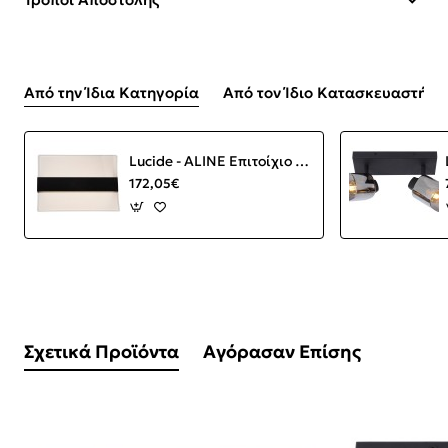
Από την Ίδια Κατηγορία
Από τον Ίδιο Κατασκευαστή
Lucide - ALINE Επιτοίχιο Φωτιστικό LED Διάφανο, Μαύρο Ματ 3000 K
172,05€
Σχετικά Προϊόντα
Αγόρασαν Επίσης