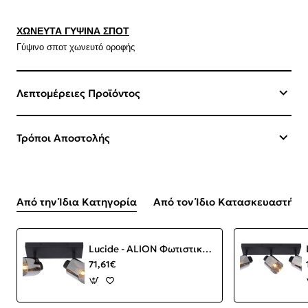
ΧΩΝΕΥΤΑ ΓΥΨΙΝΑ ΣΠΟΤ
Γύψινο σποτ χωνευτό οροφής
Λεπτομέρειες Προϊόντος
Τρόποι Αποστολής
Από την Ίδια Κατηγορία
Από τον Ίδιο Κατασκευαστή
Lucide - ALION Φωτιστικό Οροφής 2φωτο Μαύρο Ματ (Black Mat)|Φυμέ (Smoke)
71,61€