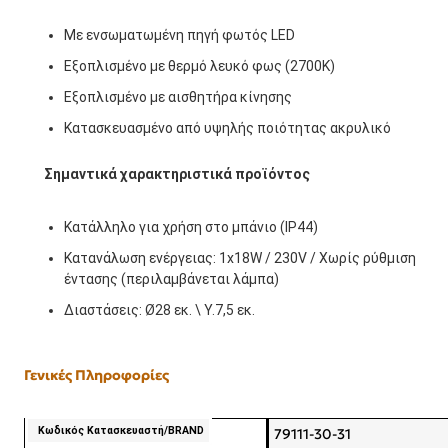
Με ενσωματωμένη πηγή φωτός LED
Εξοπλισμένο με θερμό λευκό φως (2700K)
Εξοπλισμένο με αισθητήρα κίνησης
Κατασκευασμένο από υψηλής ποιότητας ακρυλικό
Σημαντικά χαρακτηριστικά προϊόντος
Κατάλληλο για χρήση στο μπάνιο (IP44)
Κατανάλωση ενέργειας: 1x18W / 230V / Χωρίς ρύθμιση
έντασης (περιλαμβάνεται λάμπα)
Διαστάσεις: Ø28 εκ. \ Υ.7,5 εκ.
Γενικές Πληροφορίες
Κωδικός Κατασκευαστή/BRAND
79111-30-31