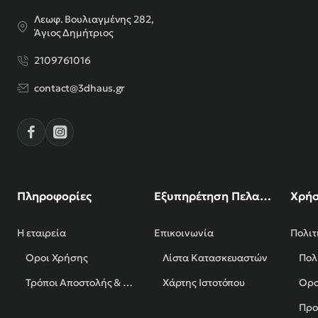
Λεωφ. Βουλιαγμένης 282,
Άγιος Δημήτριος
2109761016
contact@3dhaus.gr
Πληροφορίες
Εξυπηρέτηση Πελατών
Χρήσ
Η εταιρεία
Επικοινωνία
Πολιτ
Όροι Χρήσης
Λίστα Κατασκευαστών
Πολ
Τρόποι Αποστολής & Πληρωμής
Χάρτης Ιστοτόπου
Όρο
Προ