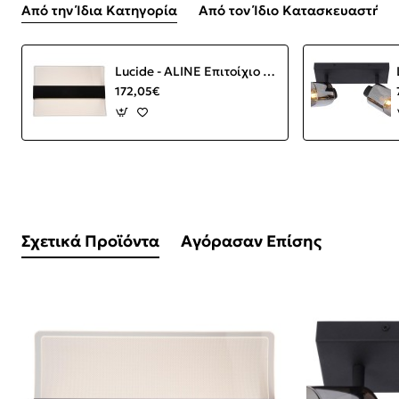
Από την Ίδια Κατηγορία
Από τον Ίδιο Κατασκευαστή
Lucide - ALINE Επιτοίχιο Φωτιστικό LED Διάφανο, Μαύρο Ματ 3000 K
172,05€
Σχετικά Προϊόντα
Αγόρασαν Επίσης