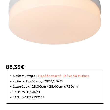
88,35€
Διαθεσιμότητα:
Παράδοση από 10 έως 30 Ημέρες
Κωδικός Προϊόντος:
79111/30/31
Διαστάσεις:
28.00cm x 28.00cm x 7.50cm
SKU:
79111/30/31
EAN:
5411212792167