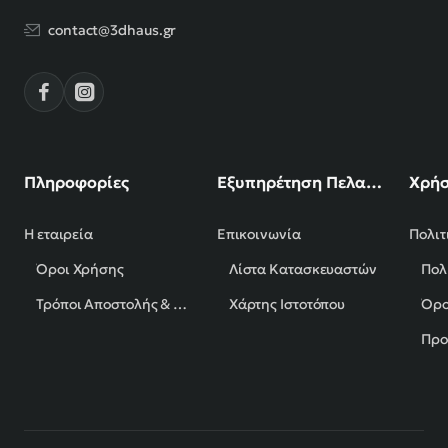
contact@3dhaus.gr
Πληροφορίες
Εξυπηρέτηση Πελατών
Χρήσ
Η εταιρεία
Επικοινωνία
Πολιτ
Όροι Χρήσης
Λίστα Κατασκευαστών
Πολ
Τρόποι Αποστολής & Πληρωμής
Χάρτης Ιστοτόπου
Όρο
Προ