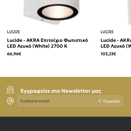
LUCIDE
LUCIDE
Lucide - AKRA Επιτοίχιο Φωτιστικό
Lucide - AKR
LED Λευκό (White) 2700 K
LED Λευκό (W
66,96€
103,23€
Εγγραφείτε στο Newsletter μας
Εισάγετε
Εγγραφή
email