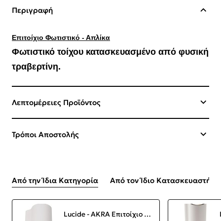
Περιγραφή
Επιτοίχιο Φωτιστικό - Απλίκα
Φωτιστικό τοίχου
κατασκευασμένο από φυσική
τραβερτίνη.
Λεπτομέρειες Προϊόντος
Τρόποι Αποστολής
Από την Ίδια Κατηγορία
Από τον Ίδιο Κατασκευαστή
Lucide - AKRA Επιτοίχιο Φωτιστικό LED Λευκό (White) 2700 K