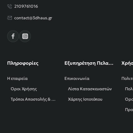
2109761016
contact@3dhaus.gr
Πληροφορίες
Εξυπηρέτηση Πελατών
Χρήσ
Η εταιρεία
Επικοινωνία
Πολιτ
Όροι Χρήσης
Λίστα Κατασκευαστών
Πολ
Τρόποι Αποστολής & Πληρωμής
Χάρτης Ιστοτόπου
Όρο
Προ