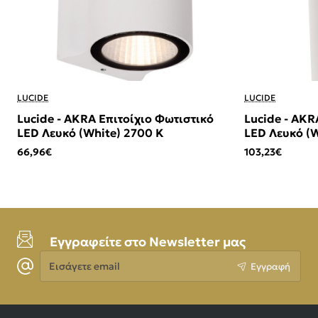
LUCIDE
LUCIDE
Lucide - AKRA Επιτοίχιο Φωτιστικό
Lucide - AKR
LED Λευκό (White) 2700 K
LED Λευκό (W
66,96€
103,23€
Εγγραφείτε στο Newsletter μας
Εισάγετε
Εγγραφή
email