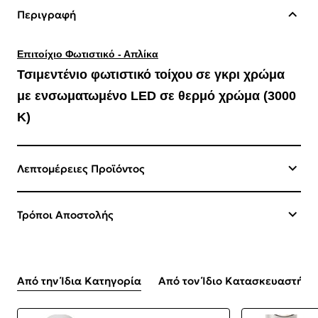
Περιγραφή
Επιτοίχιο Φωτιστικό - Απλίκα
Τσιμεντένιο φωτιστικό τοίχου σε γκρι χρώμα
με ενσωματωμένο LED σε θερμό χρώμα (3000
Κ)
Λεπτομέρειες Προϊόντος
Τρόποι Αποστολής
Από την Ίδια Κατηγορία
Από τον Ίδιο Κατασκευαστή