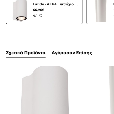
Lucide - AKRA Επιτοίχιο Φωτιστικό LED Λευκό (White) 2700 K
66,96€
Σχετικά Προϊόντα
Αγόρασαν Επίσης