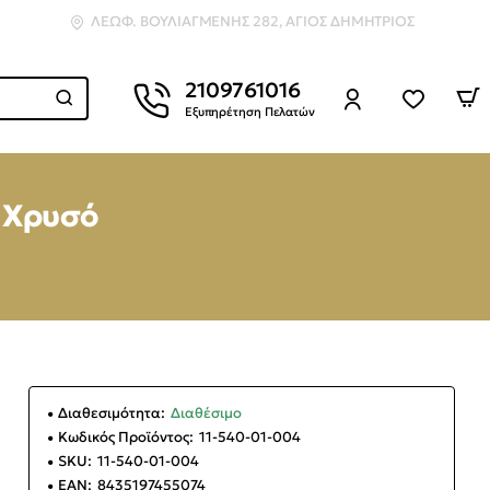
ΛΕΩΦ. ΒΟΥΛΙΑΓΜΈΝΗΣ 282, ΆΓΙΟΣ ΔΗΜΉΤΡΙΟΣ
2109761016
Εξυπηρέτηση Πελατών
– Χρυσό
Διαθεσιμότητα:
Διαθέσιμο
Κωδικός Προϊόντος:
11-540-01-004
SKU:
11-540-01-004
EAN:
8435197455074