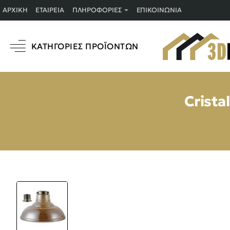
ΑΡΧΙΚΉ
ΕΤΑΙΡΕΊΑ
ΠΛΗΡΟΦΟΡΊΕΣ
ΕΠΙΚΟΙΝΩΝΊΑ
ΚΑΤΗΓΟΡΊΕΣ ΠΡΟΪΌΝΤΩΝ
Crista