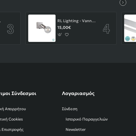
-43-103-14-000
RL Lighting - Vannes Επιτοίχιο Φωτιστικό Σποτ 1xE27 Νίκελ Ματ ΚΩΔ.-R80181707
15,00€
ιμοι Σύνδεσμοι
Λογαριασμός
ική Απορρήτου
Σύνδεση
τική Cookies
Ιστορικό Παραγγελιών
 Επιστροφής
Newsletter