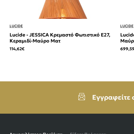
LUCIDE
LUCIDE
Lucide - JESSICA Κρεμαστό Φωτιστικό E27,
Lucid
Κεραμιδί-Μαύρο Ματ
Μαύρο
114,62€
699,5
Εγγραφείτε 