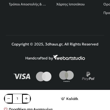
Τρόποι Αποστολής & Πληρωμής
Χάρτης Ιστοτόπου
Όρο
Προ
Copyright © 2025, 3dhaus.gr, All Rights Reserved
Handcrafted by
Καλάθι
Προσθήκη στα Αγαπημένα