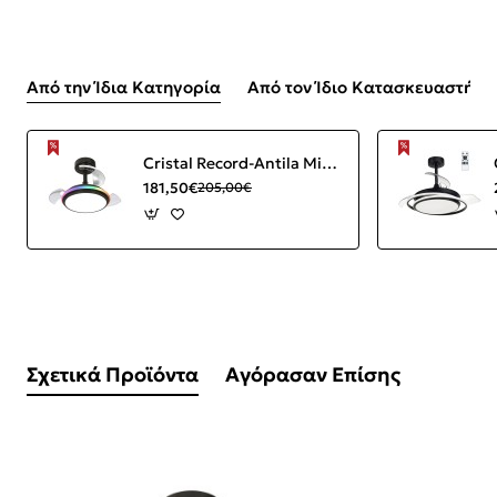
Από την Ίδια Κατηγορία
Από τον Ίδιο Κατασκευαστή
Cristal Record-Antila Mini XS Ανεμιστήρας οροφής LED 40W Μαύρος ΚΩΔ.-85-094-22-180
181,50€
205,00€
Σχετικά Προϊόντα
Αγόρασαν Επίσης