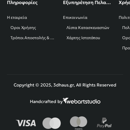
Πληροφορίες
Εξυπηρέτηση Πελατών
Χρήσ
Η εταιρεία
Επικοινωνία
Πολιτ
Όροι Χρήσης
Λίστα Κατασκευαστών
Πολ
Τρόποι Αποστολής & Πληρωμής
Χάρτης Ιστοτόπου
Όρο
Προ
Copyright © 2025, 3dhaus.gr, All Rights Reserved
Handcrafted by