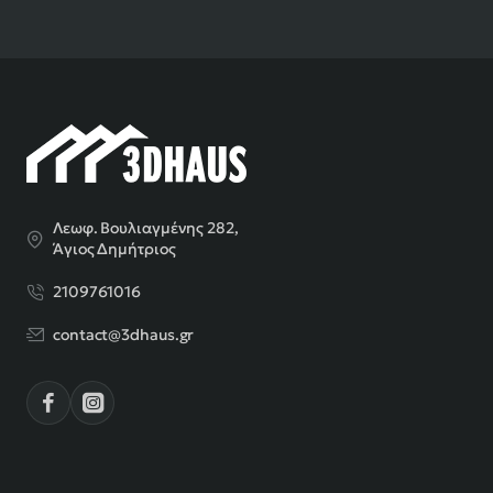
Λεωφ. Βουλιαγμένης 282,
Άγιος Δημήτριος
2109761016
contact@3dhaus.gr