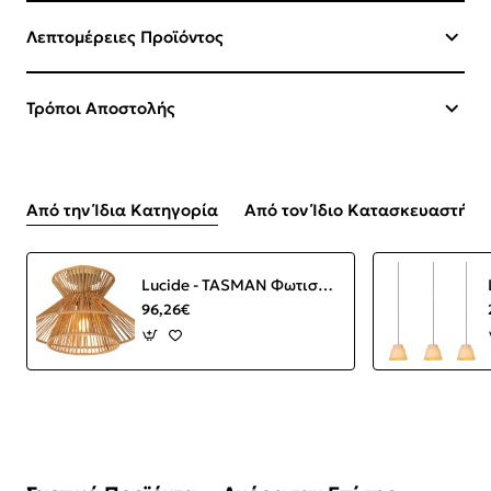
Λεπτομέρειες Προϊόντος
Τρόποι Αποστολής
Από την Ίδια Κατηγορία
Από τον Ίδιο Κατασκευαστή
Lucide - TASMAN Φωτιστικό Οροφής Ε27, Ξύλο Φυσικό χρώμα-Χρυσό
96,26€