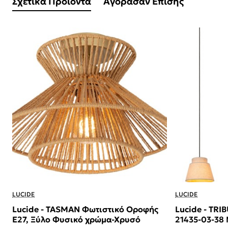
Σχετικά Προϊόντα
Αγόρασαν Επίσης
LUCIDE
LUCIDE
Lucide - TASMAN Φωτιστικό Οροφής
Lucide - TRI
Ε27, Ξύλο Φυσικό χρώμα-Χρυσό
21435-03-38